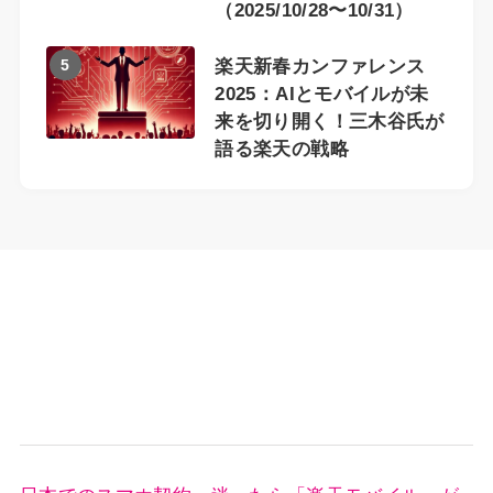
（2025/10/28〜10/31）
5
楽天新春カンファレンス
2025：AIとモバイルが未
来を切り開く！三木谷氏が
語る楽天の戦略