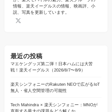
情報、楽天イーグルスの情報、映画評、小
説、写真を更新しています。
最近の投稿
マエケングッズ第二弾！日本ハムには大苦
戦！楽天イーグルス（2026/8/7〜8/9）
楽天シンフォニーのRakuten NEOで広がるIoT
無人・省人空間管理の可能性
Tech Mahindra × 楽天シンフォニー：MNOが
直面する最大の課題をどう解くか