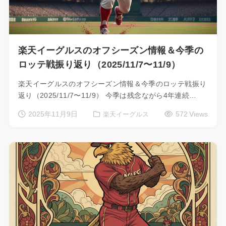
楽天イーグルスのオフシーズン情報＆今季の
ロッテ戦振り返り（2025/11/7〜11/9）
楽天イーグルスのオフシーズン情報＆今季のロッテ戦振り
返り（2025/11/7〜11/9） 今季は残念ながら4年連続…
2025年11月9日
572 Views
楽天イーグルス