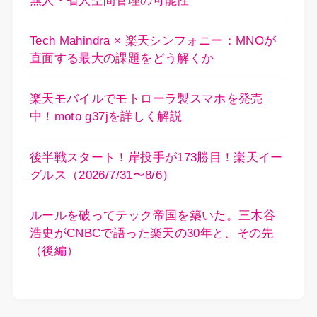
無人・省人空間管理の可能性
Tech Mahindra × 楽天シンフォニー：MNOが
直面する最大の課題をどう解くか
楽天モバイルでモトローラ製スマホを発売
中！moto g37jを詳しく解説
後半戦スタート！岸投手が173勝目！楽天イー
グルス（2026/7/31〜8/6）
ルールを破ってテック帝国を築いた。三木谷
浩史がCNBCで語った楽天の30年と、その先
（後編）