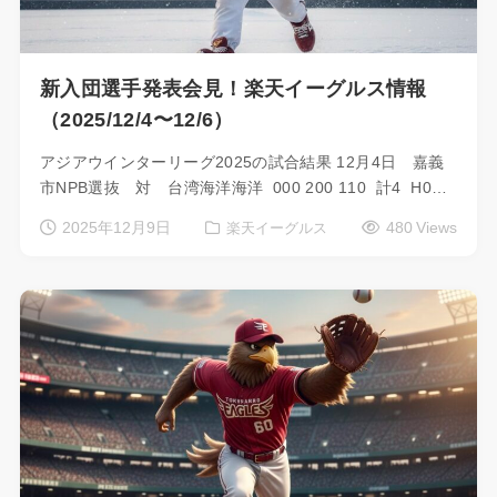
新入団選手発表会見！楽天イーグルス情報
（2025/12/4〜12/6）
アジアウインターリーグ2025の試合結果 12月4日 嘉義
市NPB選抜 対 台湾海洋海洋 000 200 110 計4 H0…
2025年12月9日
480 Views
楽天イーグルス