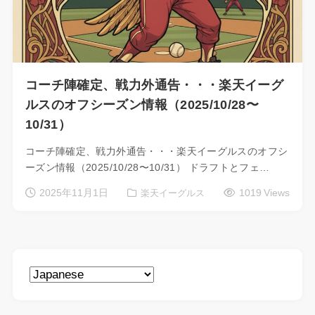
コーチ陣確定、戦力外通告・・・楽天イーグ
ルスのオフシーズン情報（2025/10/28〜
10/31）
コーチ陣確定、戦力外通告・・・楽天イーグルスのオフシ
ーズン情報（2025/10/28〜10/31） ドラフトとフェ…
2025年11月1日
1019 Views
楽天イーグルス