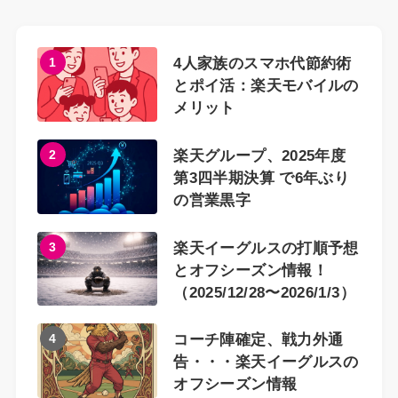
1
4人家族のスマホ代節約術
とポイ活：楽天モバイルの
メリット
2
楽天グループ、2025年度
第3四半期決算 で6年ぶり
の営業黒字
3
楽天イーグルスの打順予想
とオフシーズン情報！
（2025/12/28〜2026/1/3）
4
コーチ陣確定、戦力外通
告・・・楽天イーグルスの
オフシーズン情報