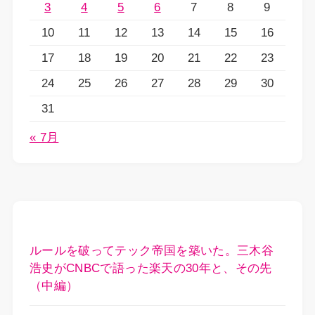
3
4
5
6
7
8
9
10
11
12
13
14
15
16
17
18
19
20
21
22
23
24
25
26
27
28
29
30
31
« 7月
ルールを破ってテック帝国を築いた。三木谷
浩史がCNBCで語った楽天の30年と、その先
（中編）