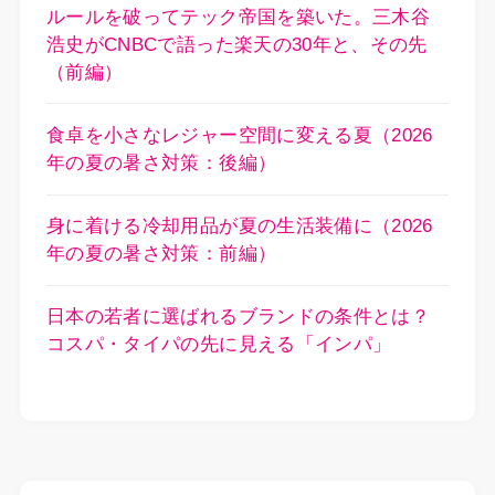
ルールを破ってテック帝国を築いた。三木谷
浩史がCNBCで語った楽天の30年と、その先
（前編）
食卓を小さなレジャー空間に変える夏（2026
年の夏の暑さ対策：後編）
身に着ける冷却用品が夏の生活装備に（2026
年の夏の暑さ対策：前編）
日本の若者に選ばれるブランドの条件とは？
コスパ・タイパの先に見える「インパ」