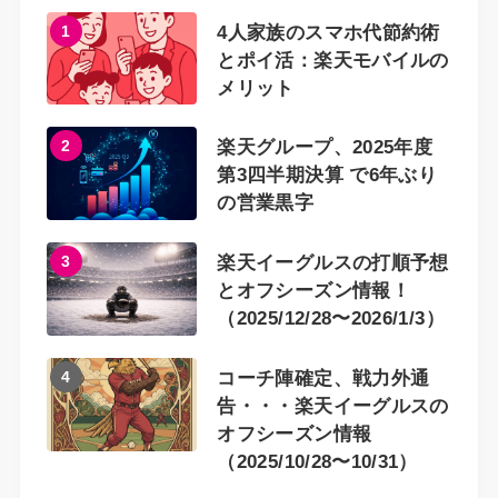
1
4人家族のスマホ代節約術
とポイ活：楽天モバイルの
メリット
2
楽天グループ、2025年度
第3四半期決算 で6年ぶり
の営業黒字
3
楽天イーグルスの打順予想
とオフシーズン情報！
（2025/12/28〜2026/1/3）
4
コーチ陣確定、戦力外通
告・・・楽天イーグルスの
オフシーズン情報
（2025/10/28〜10/31）