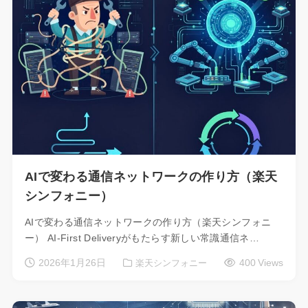
AIで変わる通信ネットワークの作り方（楽天
シンフォニー）
AIで変わる通信ネットワークの作り方（楽天シンフォニ
ー） AI-First Deliveryがもたらす新しい常識通信ネ…
2026年1月26日
400 Views
楽天シンフォニー