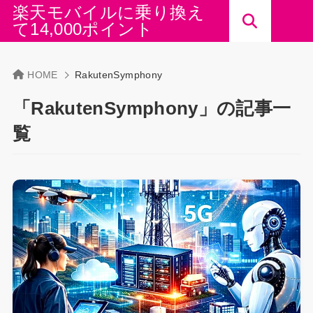
楽天モバイルに乗り換え
て14,000ポイント
HOME
RakutenSymphony
「RakutenSymphony」の記事一
覧