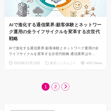
AIで進化する通信業界:顧客体験とネットワー
ク運用の全ライフサイクルを変革する次世代
戦略
AIで進化する通信業界:顧客体験とネットワーク運用の全
ライフサイクルを変革する次世代戦略 通信業界は今…
2025年12月13日
458 Views
楽天シンフォニー
1
2