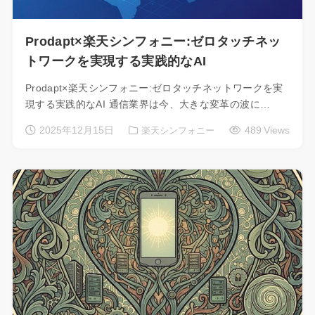
Prodapt×楽天シンフォニー:ゼロタッチネッ
トワークを実現する実践的なAI
Prodapt×楽天シンフォニー:ゼロタッチネットワークを実
現する実践的なAI 通信業界は今、大きな変革の波に…
2025年12月15日
489 Views
楽天シンフォニー