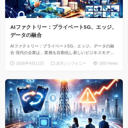
AIファクトリー：プライベート5G、エッジ、
データの融合
AIファクトリー：プライベート5G、エッジ、データの融
合 現代の企業は、業務を自動化し新しいビジネスモデ…
2026年4月11日
300 Views
楽天シンフォニー