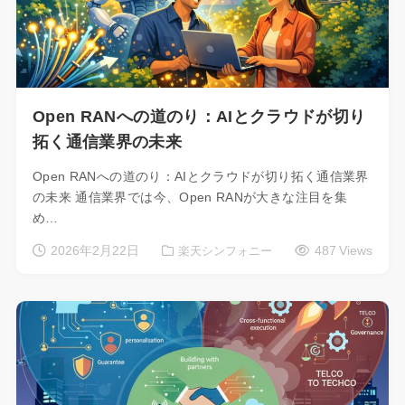
Open RANへの道のり：AIとクラウドが切り
拓く通信業界の未来
Open RANへの道のり：AIとクラウドが切り拓く通信業界
の未来 通信業界では今、Open RANが大きな注目を集
め…
2026年2月22日
487 Views
楽天シンフォニー