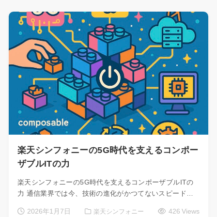
楽天シンフォニーの5G時代を支えるコンポー
ザブルITの力
楽天シンフォニーの5G時代を支えるコンポーザブルITの
力 通信業界では今、技術の進化がかつてないスピード…
2026年1月7日
426 Views
楽天シンフォニー