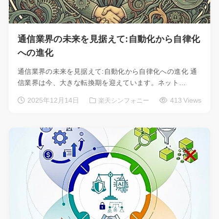
通信業界の未来を見据えて:自動化から自律化
への進化
通信業界の未来を見据えて:自動化から自律化への進化 通
信業界は今、大きな転換期を迎えています。ネット…
2025年12月14日
413 Views
楽天シンフォニー