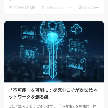
2026年1月5日
414 Views
楽天シンフォニー
「不可能」を可能に：探究心こそが次世代ネ
ットワークを創る鍵
ご訪問ありがとうございます。 「不可能」を可能に：探