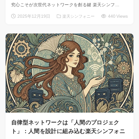
究心こそが次世代ネットワークを創る鍵 楽天シンフ…
2025年12月19日
440 Views
楽天シンフォニー
自律型ネットワークは「人間のプロジェク
ト」：人間を設計に組み込む楽天シンフォニ