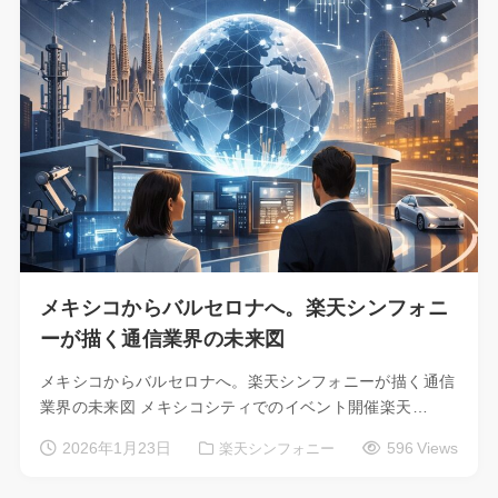
メキシコからバルセロナへ。楽天シンフォニ
ーが描く通信業界の未来図
メキシコからバルセロナへ。楽天シンフォニーが描く通信
業界の未来図 メキシコシティでのイベント開催楽天…
2026年1月23日
596 Views
楽天シンフォニー