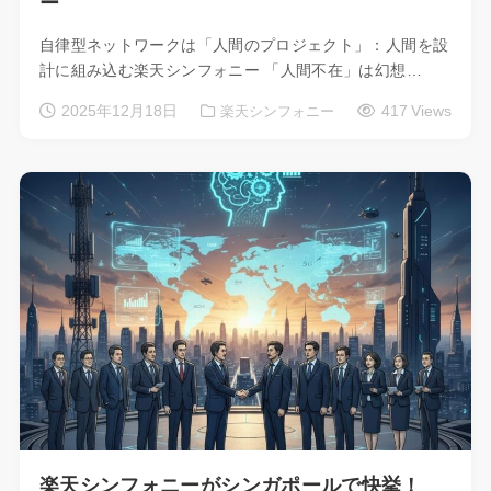
ー
自律型ネットワークは「人間のプロジェクト」：人間を設
計に組み込む楽天シンフォニー 「人間不在」は幻想…
2025年12月18日
417 Views
楽天シンフォニー
楽天シンフォニーがシンガポールで快挙！