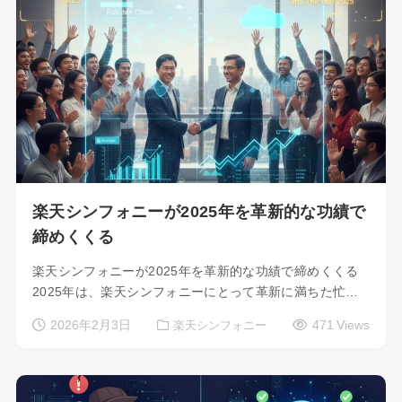
楽天シンフォニーが2025年を革新的な功績で
締めくくる
楽天シンフォニーが2025年を革新的な功績で締めくくる
2025年は、楽天シンフォニーにとって革新に満ちた忙…
2026年2月3日
471 Views
楽天シンフォニー