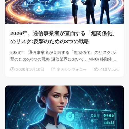
2026年、通信事業者が直面する「無関係化」
のリスク:反撃のための3つの戦略
2026年、通信事業者が直面する「無関係化」のリスク:反
撃のための3つの戦略 通信業界において、MNO(移動体…
2026年3月10日
418 Views
楽天シンフォニー