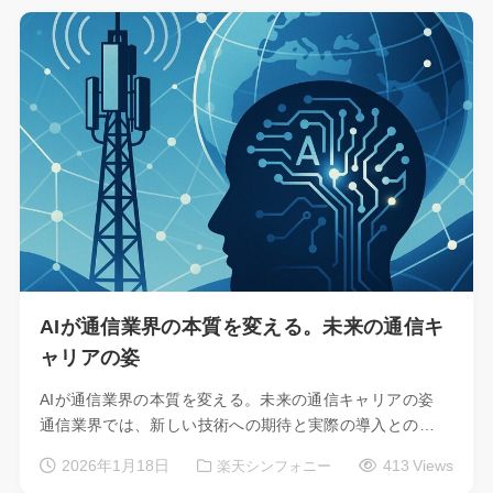
AIが通信業界の本質を変える。未来の通信キ
ャリアの姿
AIが通信業界の本質を変える。未来の通信キャリアの姿
通信業界では、新しい技術への期待と実際の導入との…
2026年1月18日
413 Views
楽天シンフォニー