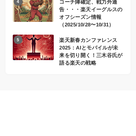
4
コーチ陣確定、戦力外通
告・・・楽天イーグルスの
オフシーズン情報
（2025/10/28〜10/31）
5
楽天新春カンファレンス
2025：AIとモバイルが未
来を切り開く！三木谷氏が
語る楽天の戦略