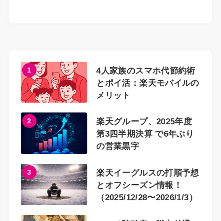
1
4人家族のスマホ代節約術
とポイ活：楽天モバイルの
メリット
2
楽天グループ、2025年度
第3四半期決算 で6年ぶり
の営業黒字
3
楽天イーグルスの打順予想
とオフシーズン情報！
（2025/12/28〜2026/1/3）