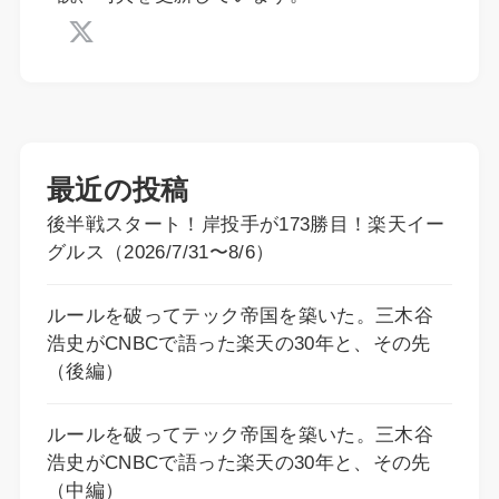
最近の投稿
後半戦スタート！岸投手が173勝目！楽天イー
グルス（2026/7/31〜8/6）
ルールを破ってテック帝国を築いた。三木谷
浩史がCNBCで語った楽天の30年と、その先
（後編）
ルールを破ってテック帝国を築いた。三木谷
浩史がCNBCで語った楽天の30年と、その先
（中編）