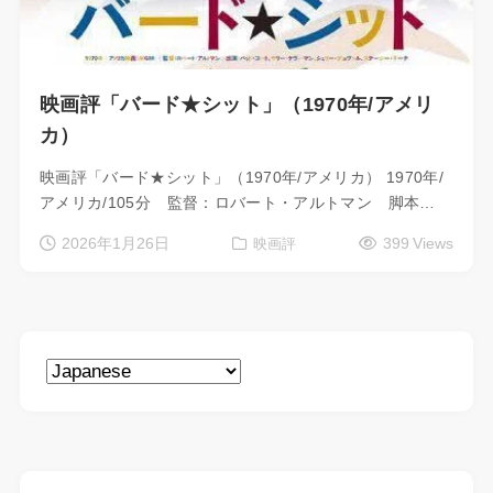
映画評「バード★シット」（1970年/アメリ
カ）
映画評「バード★シット」（1970年/アメリカ） 1970年/
アメリカ/105分 監督：ロバート・アルトマン 脚本…
2026年1月26日
399 Views
映画評