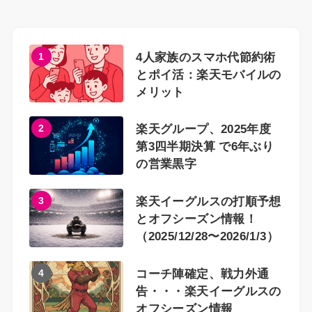
1
4人家族のスマホ代節約術
とポイ活：楽天モバイルの
メリット
2
楽天グループ、2025年度
第3四半期決算 で6年ぶり
の営業黒字
3
楽天イーグルスの打順予想
とオフシーズン情報！
（2025/12/28〜2026/1/3）
4
コーチ陣確定、戦力外通
告・・・楽天イーグルスの
オフシーズン情報