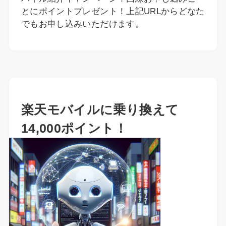
とにポイントプレゼント！上記URLからどなた
でもお申し込みいただけます。
楽天モバイルに乗り換えて
14,000ポイント！