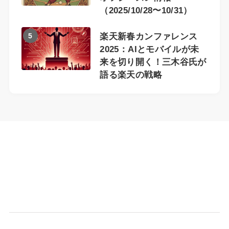
（2025/10/28〜10/31）
5
楽天新春カンファレンス
2025：AIとモバイルが未
来を切り開く！三木谷氏が
語る楽天の戦略