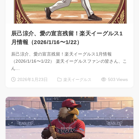
辰己涼介、愛の宣言残留！楽天イーグルス1
月情報（2026/1/16〜1/22）
辰己涼介、愛の宣言残留！楽天イーグルス1月情報
（2026/1/16〜1/22） 楽天イーグルスファンの皆さん、こ
ん…
2026年1月23日
503 Views
楽天イーグルス