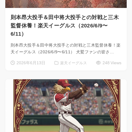
則本昂大投手＆田中将大投手との対戦と三木
監督休養！楽天イーグルス（2026/6/9〜
6/11）
則本昂大投手＆田中将大投手との対戦と三木監督休養！楽
天イーグルス（2026/6/9〜6/11） 犬鷲ファンの皆さ…
2026年6月13日
248 Views
楽天イーグルス