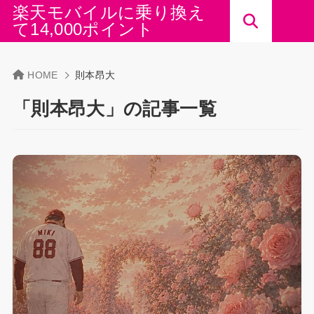
楽天モバイルに乗り換え
て14,000ポイント
HOME
則本昂大
「則本昂大」の記事一覧