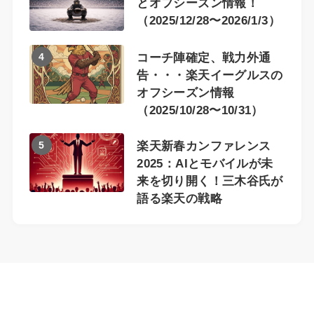
とオフシーズン情報！
（2025/12/28〜2026/1/3）
4
コーチ陣確定、戦力外通
告・・・楽天イーグルスの
オフシーズン情報
（2025/10/28〜10/31）
5
楽天新春カンファレンス
2025：AIとモバイルが未
来を切り開く！三木谷氏が
語る楽天の戦略