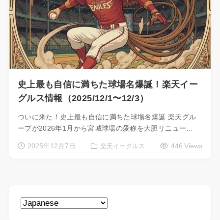
史上最も自信に満ちた球場名爆誕！楽天イー
グルス情報（2025/12/1〜12/3）
ついに来た！史上最も自信に満ちた球場名爆誕 楽天グル
ープが2026年1月から宮城球場の愛称を大胆リニュー…
2025年12月7日
446 Views
楽天イーグルス