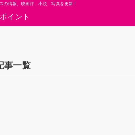
スの情報、映画評、小説、写真を更新！
0ポイント
記事一覧