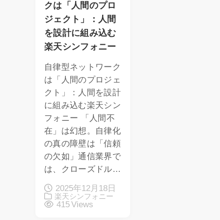
クは「人間のプロ
ジェクト」：人間
を設計に組み込む
楽天シンフォニー
自律型ネットワーク
は「人間のプロジェ
クト」：人間を設計
に組み込む楽天シン
フォニー 「人間不
在」は幻想。自律化
の真の障壁は「信頼
の欠如」通信業界で
は、クローズドル…
2025年12月18日
楽天シンフォニー
415 Views