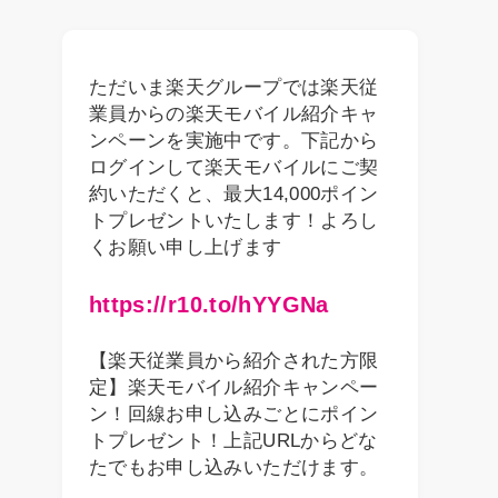
ただいま楽天グループでは楽天従
業員からの楽天モバイル紹介キャ
ンペーンを実施中です。下記から
ログインして楽天モバイルにご契
約いただくと、最大14,000ポイン
トプレゼントいたします！よろし
くお願い申し上げます
https://r10.to/hYYGNa
【楽天従業員から紹介された方限
定】楽天モバイル紹介キャンペー
ン！回線お申し込みごとにポイン
トプレゼント！上記URLからどな
たでもお申し込みいただけます。