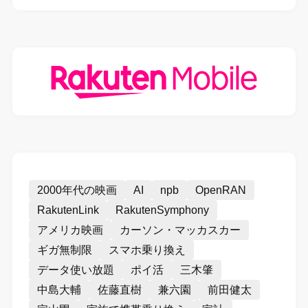
2000年代の映画
AI
npb
OpenRAN
RakutenLink
RakutenSymphony
アメリカ映画
カーソン・マッカスカー
ギガ無制限
スマホ乗り換え
データ使い放題
ポイ活
三木肇
中島大輔
佐藤直樹
兼六園
前田健太