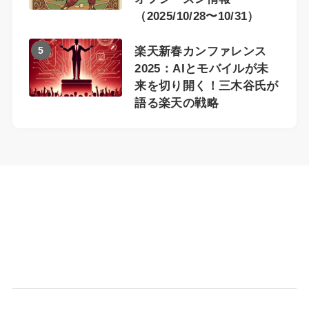
（2025/10/28〜10/31）
5
楽天新春カンファレンス
2025：AIとモバイルが未
来を切り開く！三木谷氏が
語る楽天の戦略