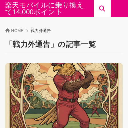
楽天モバイルに乗り換え
て14,000ポイント
HOME
戦力外通告
「戦力外通告」の記事一覧