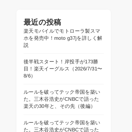
最近の投稿
楽天モバイルでモトローラ製スマ
ホを発売中！moto g37jを詳しく解
説
後半戦スタート！岸投手が173勝
目！楽天イーグルス（2026/7/31〜
8/6）
ルールを破ってテック帝国を築い
た。三木谷浩史がCNBCで語った
楽天の30年と、その先（後編）
ルールを破ってテック帝国を築い
た。三木谷浩史がCNBCで語った