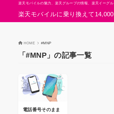
楽天モバイルの魅力、楽天グループの情報、楽天イーグル
楽天モバイルに乗り換えて14,00
HOME
#MNP
「#MNP」の記事一覧
電話番号そのまま