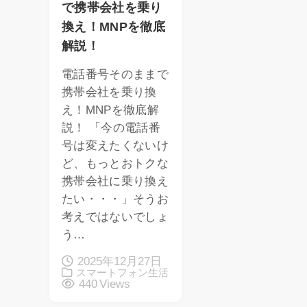
で携帯会社を乗り
換え！MNPを徹底
解説！
電話番号そのままで
携帯会社を乗り換
え！MNPを徹底解
説！ 「今の電話番
号は変えたくないけ
ど、もっとおトクな
携帯会社に乗り換え
たい・・・」そうお
考えではないでしょ
う…
2025年12月27日
スマートフォン生活
440 Views