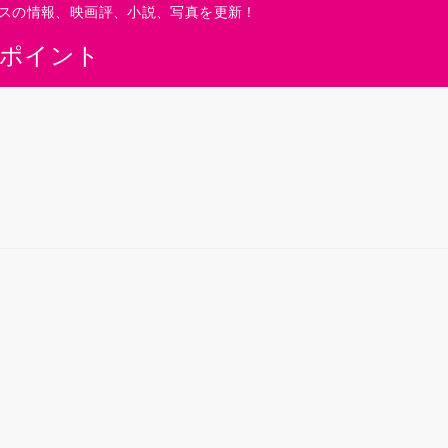
スの情報、映画評、小説、写真を更新！
0ポイント