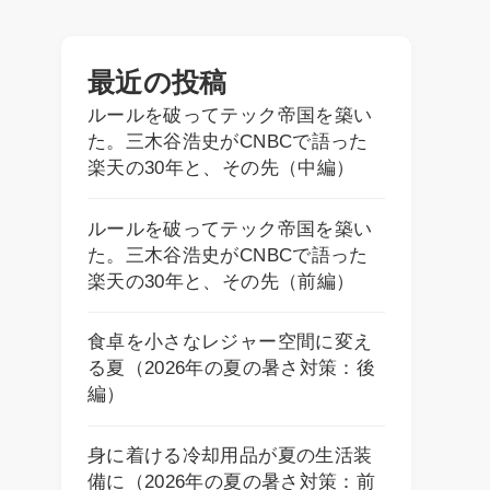
最近の投稿
ルールを破ってテック帝国を築い
た。三木谷浩史がCNBCで語った
楽天の30年と、その先（中編）
ルールを破ってテック帝国を築い
た。三木谷浩史がCNBCで語った
楽天の30年と、その先（前編）
食卓を小さなレジャー空間に変え
る夏（2026年の夏の暑さ対策：後
編）
身に着ける冷却用品が夏の生活装
備に（2026年の夏の暑さ対策：前