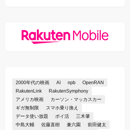
2000年代の映画
AI
npb
OpenRAN
RakutenLink
RakutenSymphony
アメリカ映画
カーソン・マッカスカー
ギガ無制限
スマホ乗り換え
データ使い放題
ポイ活
三木肇
中島大輔
佐藤直樹
兼六園
前田健太