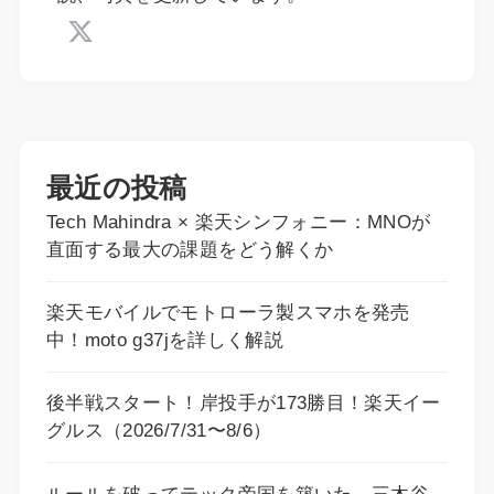
最近の投稿
Tech Mahindra × 楽天シンフォニー：MNOが
直面する最大の課題をどう解くか
楽天モバイルでモトローラ製スマホを発売
中！moto g37jを詳しく解説
後半戦スタート！岸投手が173勝目！楽天イー
グルス（2026/7/31〜8/6）