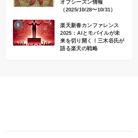
オフシーズン情報
（2025/10/28〜10/31）
5
楽天新春カンファレンス
2025：AIとモバイルが未
来を切り開く！三木谷氏が
語る楽天の戦略