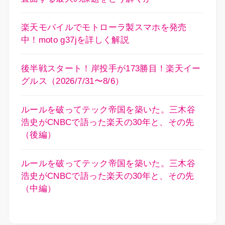
楽天モバイルでモトローラ製スマホを発売
中！moto g37jを詳しく解説
後半戦スタート！岸投手が173勝目！楽天イー
グルス（2026/7/31〜8/6）
ルールを破ってテック帝国を築いた。三木谷
浩史がCNBCで語った楽天の30年と、その先
（後編）
ルールを破ってテック帝国を築いた。三木谷
浩史がCNBCで語った楽天の30年と、その先
（中編）