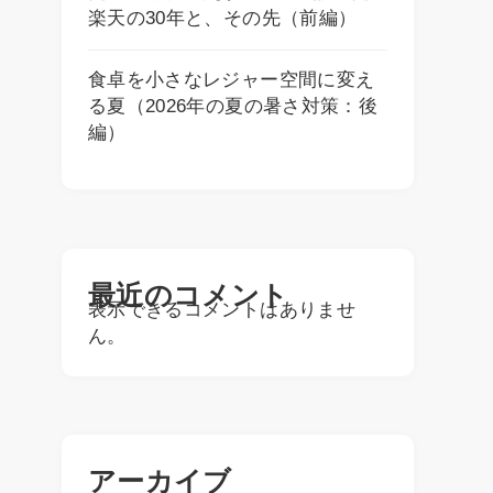
楽天の30年と、その先（前編）
食卓を小さなレジャー空間に変え
る夏（2026年の夏の暑さ対策：後
編）
最近のコメント
表示できるコメントはありませ
ん。
アーカイブ