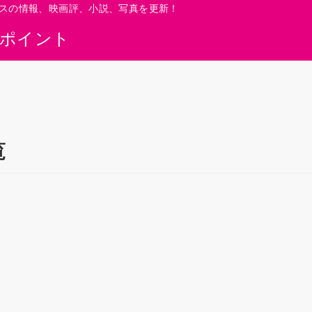
スの情報、映画評、小説、写真を更新！
0ポイント
覧