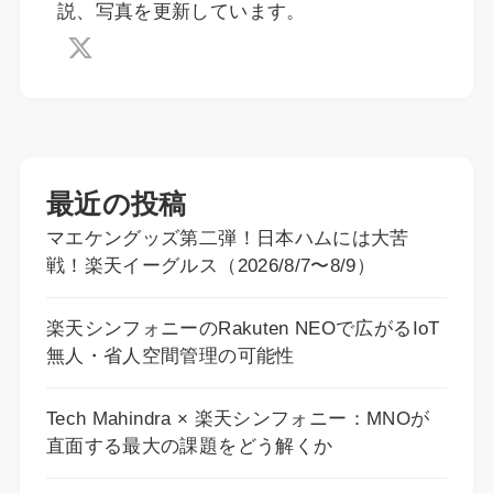
説、写真を更新しています。
最近の投稿
マエケングッズ第二弾！日本ハムには大苦
戦！楽天イーグルス（2026/8/7〜8/9）
楽天シンフォニーのRakuten NEOで広がるIoT
無人・省人空間管理の可能性
Tech Mahindra × 楽天シンフォニー：MNOが
直面する最大の課題をどう解くか