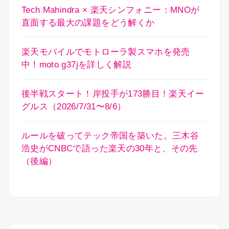
Tech Mahindra × 楽天シンフォニー：MNOが
直面する最大の課題をどう解くか
楽天モバイルでモトローラ製スマホを発売
中！moto g37jを詳しく解説
後半戦スタート！岸投手が173勝目！楽天イー
グルス（2026/7/31〜8/6）
ルールを破ってテック帝国を築いた。三木谷
浩史がCNBCで語った楽天の30年と、その先
（後編）