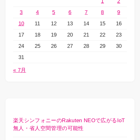
1
2
3
4
5
6
7
8
9
10
11
12
13
14
15
16
17
18
19
20
21
22
23
24
25
26
27
28
29
30
31
« 7月
楽天シンフォニーのRakuten NEOで広がるIoT
無人・省人空間管理の可能性