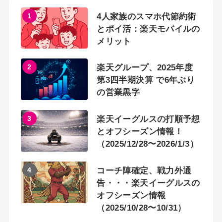
1
4人家族のスマホ代節約術
とポイ活：楽天モバイルの
メリット
2
楽天グループ、2025年度
第3四半期決算 で6年ぶり
の営業黒字
3
楽天イーグルスの打順予想
とオフシーズン情報！
（2025/12/28〜2026/1/3）
4
コーチ陣確定、戦力外通
告・・・楽天イーグルスの
オフシーズン情報
（2025/10/28〜10/31）