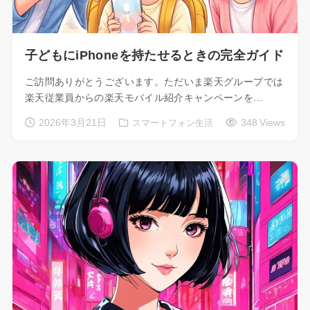
子どもにiPhoneを持たせるときの完全ガイド
ご訪問ありがとうございます。ただいま楽天グループでは
楽天従業員からの楽天モバイル紹介キャンペーンを…
2026年3月21日
348 Views
スマートフォン生活