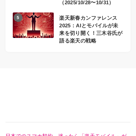
（2025/10/28〜10/31）
5
楽天新春カンファレンス
2025：AIとモバイルが未
来を切り開く！三木谷氏が
語る楽天の戦略