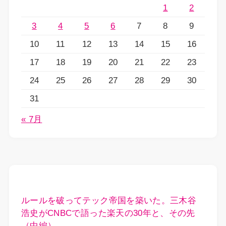
1
2
3
4
5
6
7
8
9
10
11
12
13
14
15
16
17
18
19
20
21
22
23
24
25
26
27
28
29
30
31
« 7月
ルールを破ってテック帝国を築いた。三木谷
浩史がCNBCで語った楽天の30年と、その先
（中編）