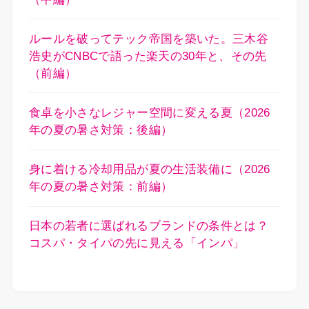
ルールを破ってテック帝国を築いた。三木谷
浩史がCNBCで語った楽天の30年と、その先
（前編）
食卓を小さなレジャー空間に変える夏（2026
年の夏の暑さ対策：後編）
身に着ける冷却用品が夏の生活装備に（2026
年の夏の暑さ対策：前編）
日本の若者に選ばれるブランドの条件とは？
コスパ・タイパの先に見える「インパ」