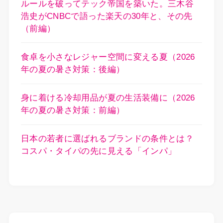
ルールを破ってテック帝国を築いた。三木谷
浩史がCNBCで語った楽天の30年と、その先
（前編）
食卓を小さなレジャー空間に変える夏（2026
年の夏の暑さ対策：後編）
身に着ける冷却用品が夏の生活装備に（2026
年の夏の暑さ対策：前編）
日本の若者に選ばれるブランドの条件とは？
コスパ・タイパの先に見える「インパ」