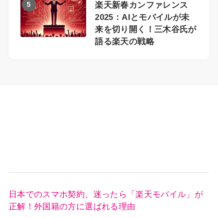
5
楽天新春カンファレンス
2025：AIとモバイルが未
来を切り開く！三木谷氏が
語る楽天の戦略
日本でのスマホ契約、迷ったら「楽天モバイル」が
正解！外国籍の方に選ばれる理由