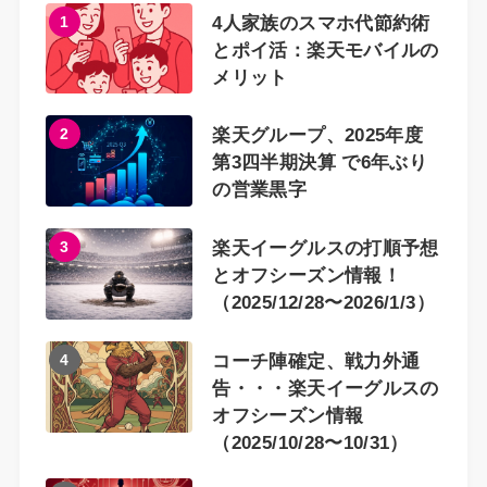
1
4人家族のスマホ代節約術
とポイ活：楽天モバイルの
メリット
2
楽天グループ、2025年度
第3四半期決算 で6年ぶり
の営業黒字
3
楽天イーグルスの打順予想
とオフシーズン情報！
（2025/12/28〜2026/1/3）
4
コーチ陣確定、戦力外通
告・・・楽天イーグルスの
オフシーズン情報
（2025/10/28〜10/31）