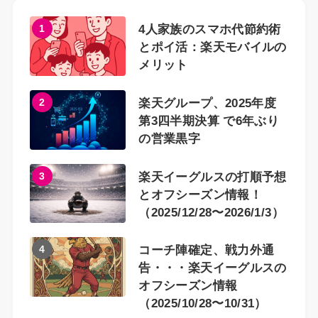
1
4人家族のスマホ代節約術
とポイ活：楽天モバイルの
メリット
2
楽天グループ、2025年度
第3四半期決算 で6年ぶり
の営業黒字
3
楽天イーグルスの打順予想
とオフシーズン情報！
（2025/12/28〜2026/1/3）
4
コーチ陣確定、戦力外通
告・・・楽天イーグルスの
オフシーズン情報
（2025/10/28〜10/31）