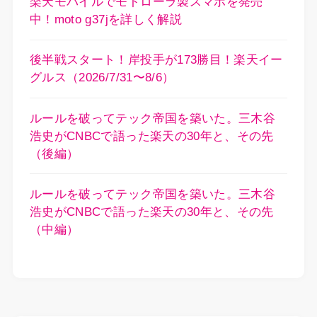
楽天モバイルでモトローラ製スマホを発売
中！moto g37jを詳しく解説
後半戦スタート！岸投手が173勝目！楽天イー
グルス（2026/7/31〜8/6）
ルールを破ってテック帝国を築いた。三木谷
浩史がCNBCで語った楽天の30年と、その先
（後編）
ルールを破ってテック帝国を築いた。三木谷
浩史がCNBCで語った楽天の30年と、その先
（中編）