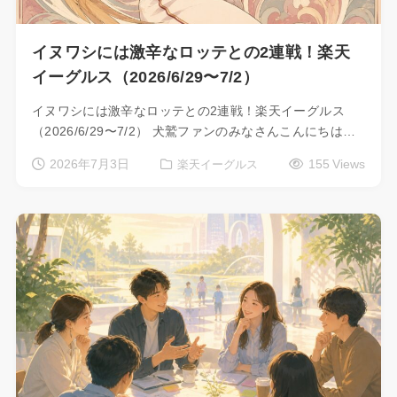
イヌワシには激辛なロッテとの2連戦！楽天
イーグルス（2026/6/29〜7/2）
イヌワシには激辛なロッテとの2連戦！楽天イーグルス
（2026/6/29〜7/2） 犬鷲ファンのみなさんこんにちは…
2026年7月3日
155 Views
楽天イーグルス