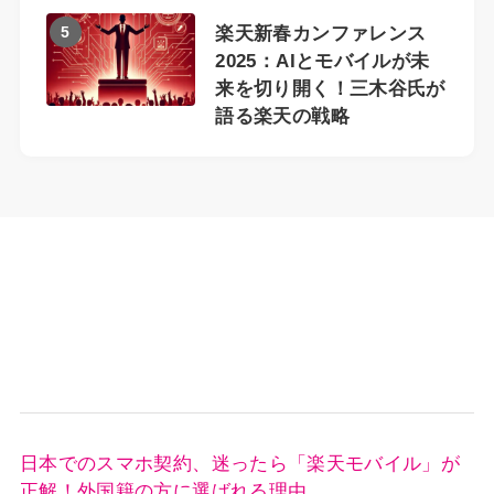
5
楽天新春カンファレンス
2025：AIとモバイルが未
来を切り開く！三木谷氏が
語る楽天の戦略
日本でのスマホ契約、迷ったら「楽天モバイル」が
正解！外国籍の方に選ばれる理由