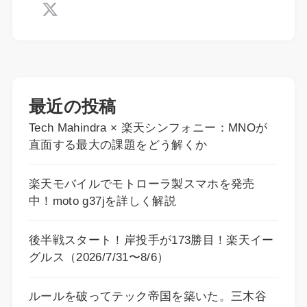
最近の投稿
Tech Mahindra × 楽天シンフォニー：MNOが
直面する最大の課題をどう解くか
楽天モバイルでモトローラ製スマホを発売
中！moto g37jを詳しく解説
後半戦スタート！岸投手が173勝目！楽天イー
グルス（2026/7/31〜8/6）
ルールを破ってテック帝国を築いた。三木谷