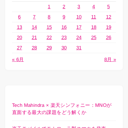
1
2
3
4
5
6
7
8
9
10
11
12
13
14
15
16
17
18
19
20
21
22
23
24
25
26
27
28
29
30
31
« 6月
8月 »
Tech Mahindra × 楽天シンフォニー：MNOが
直面する最大の課題をどう解くか