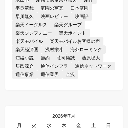
平良竜哉
庭園の写真
日本庭園
早川隆久
映画レビュー
映画評
楽天イーグルス
楽天グループ
楽天シンフォニー
楽天ポイント
楽天モバイル
楽天モバイルお客様の声
楽天経済圏
浅村栄斗
海外ローミング
短編小説
節約
荘司康誠
藤原聡大
辰己涼介
通信インフラ
通信ネットワーク
通信事業
通信業界
金沢
2026年7月
月
火
水
木
金
土
日