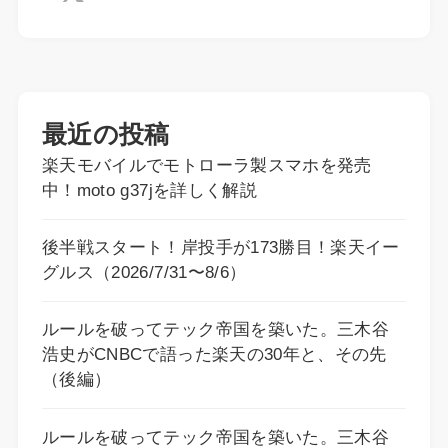
最近の投稿
楽天モバイルでモトローラ製スマホを発売
中！moto g37jを詳しく解説
後半戦スタート！岸投手が173勝目！楽天イー
グルス（2026/7/31〜8/6）
ルールを破ってテック帝国を築いた。三木谷
浩史がCNBCで語った楽天の30年と、その先
（後編）
ルールを破ってテック帝国を築いた。三木谷