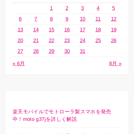
1
2
3
4
5
6
7
8
9
10
11
12
13
14
15
16
17
18
19
20
21
22
23
24
25
26
27
28
29
30
31
« 6月
8月 »
楽天モバイルでモトローラ製スマホを発売
中！moto g37jを詳しく解説