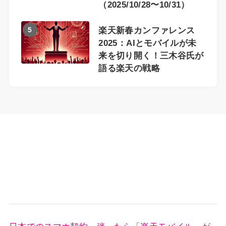
（2025/10/28〜10/31）
5
楽天新春カンファレンス
2025：AIとモバイルが未
来を切り開く！三木谷氏が
語る楽天の戦略