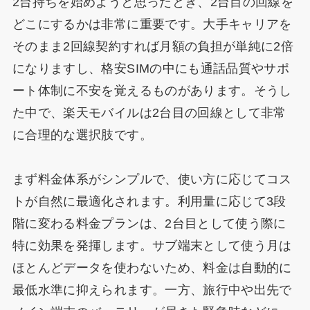
2台持ちを始めようと思ったとき、2台目の回線を
どこにするかは非常に重要です。大手キャリアを
そのまま2回線契約すれば月額の負担が単純に2倍
になりますし、格安SIMの中にも通話品質やサポ
ート体制に不安を覚えるものがあります。そうし
た中で、楽天モバイルは2台目の回線として非常
に合理的な選択肢です。
まず料金体系がシンプルで、使い方に応じてコス
トが自然に最適化されます。利用量に応じて3段
階に変わる料金プランは、2台目として使う際に
特に効果を発揮します。サブ端末として使う月は
ほとんどデータを使わないため、料金は自動的に
最低水準に抑えられます。一方、旅行中や出先で