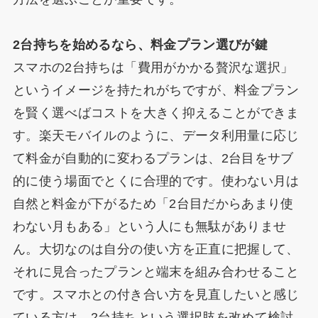
2台持ちを始めるなら、料金プラン選びが鍵
スマホの2台持ちは「費用がかかる贅沢な選択」
というイメージを持たれがちですが、料金プラン
を賢く選べばコストを大きく抑えることができま
す。楽天モバイルのように、データ利用量に応じ
て料金が自動的に変わるプランは、2台目をサブ
的に使う場面でとくに合理的です。使わない月は
自然と料金が下がるため「2台目だからあまり使
わない月もある」という人にも無駄がありませ
ん。大切なのは自分の使い方を正直に把握して、
それに見合ったプランと端末を組み合わせること
です。スマホとの付き合い方を見直したいと感じ
ている方は、2台持ちという選択肢を改めて検討