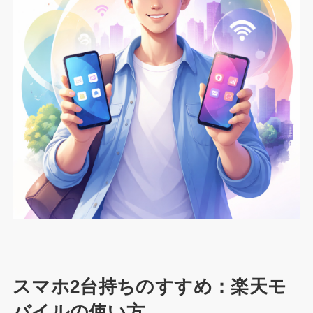
スマホ2台持ちのすすめ：楽天モ
バイルの使い方