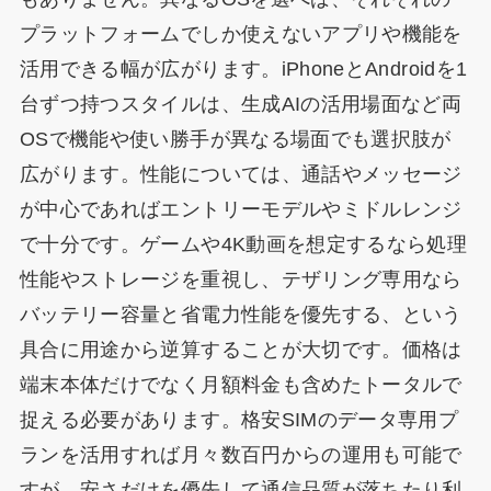
プラットフォームでしか使えないアプリや機能を
活用できる幅が広がります。iPhoneとAndroidを1
台ずつ持つスタイルは、生成AIの活用場面など両
OSで機能や使い勝手が異なる場面でも選択肢が
広がります。性能については、通話やメッセージ
が中心であればエントリーモデルやミドルレンジ
で十分です。ゲームや4K動画を想定するなら処理
性能やストレージを重視し、テザリング専用なら
バッテリー容量と省電力性能を優先する、という
具合に用途から逆算することが大切です。価格は
端末本体だけでなく月額料金も含めたトータルで
捉える必要があります。格安SIMのデータ専用プ
ランを活用すれば月々数百円からの運用も可能で
すが、安さだけを優先して通信品質が落ちたり利