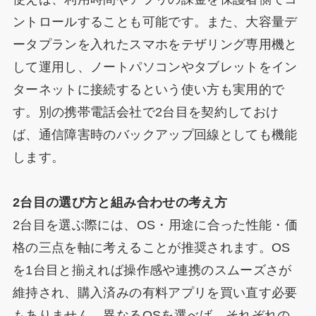
ントロールすることも可能です。また、大容量デ
ータプランを入れたスマホをテザリング専用機と
して運用し、ノートパソコンやタブレットをイン
ターネットに接続するという使い方も実用的で
す。別の携帯電話会社で2台目を契約しておけ
ば、通信障害時のバックアップ回線としても機能
します。
2台目の選び方と組み合わせの考え方
2台目を選ぶ際には、OS・用途に合った性能・価
格の三点を軸に考えることが推奨されます。OS
を1台目と揃えれば操作感や連携のスムーズさが
維持され、購入済みの有料アプリを買い直す必要
もありません。異なるOSを選べば、それぞれの