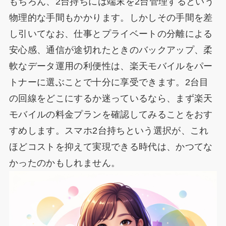
もちろん、2台持ちには端末を2台管理するという
物理的な手間もかかります。しかしその手間を差
し引いてなお、仕事とプライベートの分離による
安心感、通信が途切れたときのバックアップ、柔
軟なデータ運用の利便性は、楽天モバイルをパー
トナーに選ぶことで十分に享受できます。2台目
の回線をどこにするか迷っているなら、まず楽天
モバイルの料金プランを確認してみることをおす
すめします。スマホ2台持ちという選択が、これ
ほどコストを抑えて実現できる時代は、かつてな
かったのかもしれません。