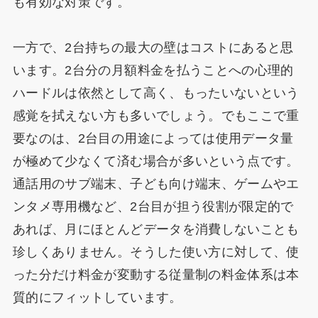
も有効な対策です。
一方で、2台持ちの最大の壁はコストにあると思
います。2台分の月額料金を払うことへの心理的
ハードルは依然として高く、もったいないという
感覚を拭えない方も多いでしょう。でもここで重
要なのは、2台目の用途によっては使用データ量
が極めて少なくて済む場合が多いという点です。
通話用のサブ端末、子ども向け端末、ゲームやエ
ンタメ専用機など、2台目が担う役割が限定的で
あれば、月にほとんどデータを消費しないことも
珍しくありません。そうした使い方に対して、使
った分だけ料金が変動する従量制の料金体系は本
質的にフィットしています。