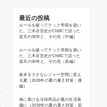
最近の投稿
ルールを破ってテック帝国を築い
た。三木谷浩史がCNBCで語った
楽天の30年と、その先（中編）
。
ルールを破ってテック帝国を築い
た。三木谷浩史がCNBCで語った
切
楽天の30年と、その先（前編）
食卓を小さなレジャー空間に変え
る夏（2026年の夏の暑さ対策：後
編）
を
身に着ける冷却用品が夏の生活装
備に（2026年の夏の暑さ対策：前