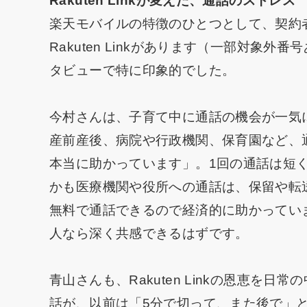
Rakuten Linkが変えた、通話のストレス
楽天モバイルの特徴のひとつとして、契約
Rakuten Linkがあります（一部対象
タビューで特に印象的でした。
今村さんは、子育て中に通話の機会が一気
産前産後、病院や行政機関、保育園など、
本当に助かっています」。1回の通話は短
かも医療機関や役所への通話は、保留や転送で時
無料で通話できるので経済的に助かってい
人なら深く共感できるはずです。
青山さんも、Rakuten Linkの恩恵を
話が、以前は「5分で切って、また後で」