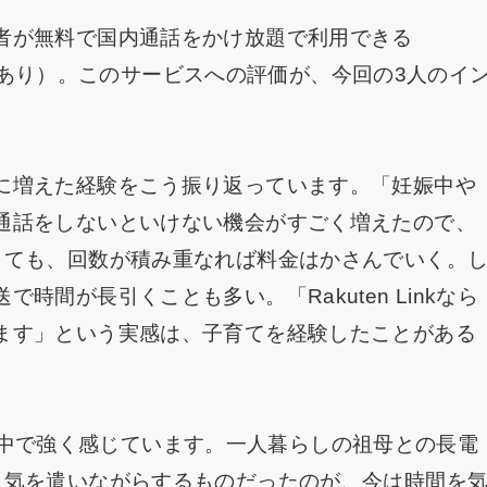
者が無料で国内通話をかけ放題で利用できる
外番号あり）。このサービスへの評価が、今回の3人のイ
に増えた経験をこう振り返っています。「妊娠中や
通話をしないといけない機会がすごく増えたので、
くても、回数が積み重なれば料金はかさんでいく。
間が長引くことも多い。「Rakuten Linkなら
ます」という実感は、子育てを経験したことがある
日常の中で強く感じています。一人暮らしの祖母との長電
と気を遣いながらするものだったのが、今は時間を