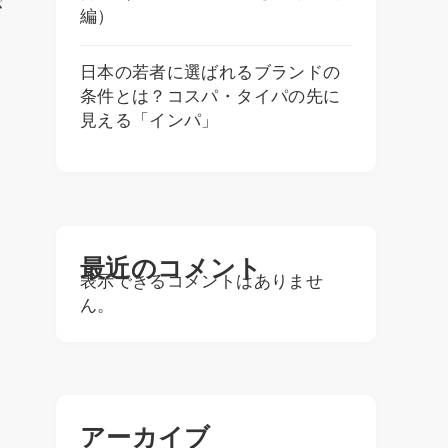
が
編）
日本の若者に選ばれるブランドの
条件とは？コスパ・タイパの先に
見える「インパ」
最近のコメント
表示できるコメントはありませ
ん。
アーカイブ