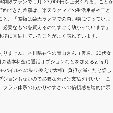
制限プランでも月々7,000円以上安くなる」こと
節約できた差額は、楽天ラクマでの生活用品や子ど
こと。「差額は楽天ラクマでの買い物に使っていま
、必要なものを買えるのですごく助かっています」
水準に直結していることがよく表れています。
ありません。香川県在住の青山さん（仮名、30代女
00円の基本料金に通話オプションなどを加えると毎月
、楽天モバイルへの乗り換えで大幅に負担が減ったと話し
プションもないので必要な分だけ支払えばいい。こ
、プラン体系のわかりやすさへの信頼感を端的に示