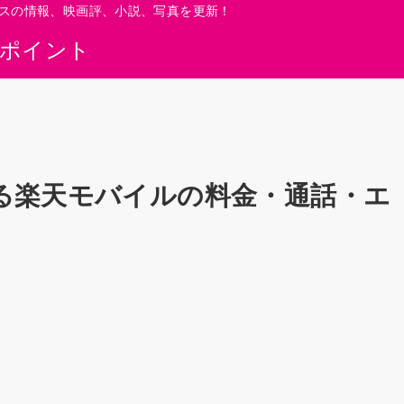
スの情報、映画評、小説、写真を更新！
0ポイント
る楽天モバイルの料金・通話・エ