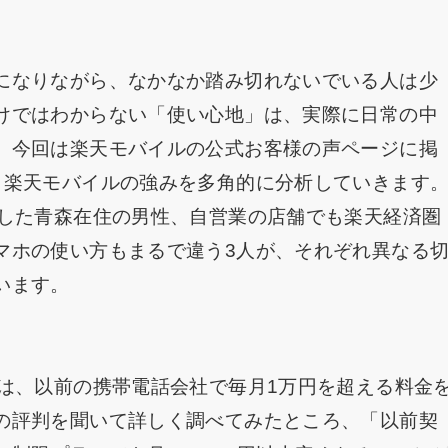
になりながら、なかなか踏み切れないでいる人は少
けではわからない「使い心地」は、実際に日常の中
。今回は楽天モバイルの公式お客様の声ページに掲
、楽天モバイルの強みを多角的に分析していきます
約した青森在住の男性、自営業の店舗でも楽天経済圏
マホの使い方もまるで違う3人が、それぞれ異なる
います。
）は、以前の携帯電話会社で毎月1万円を超える料金
の評判を聞いて詳しく調べてみたところ、「以前契