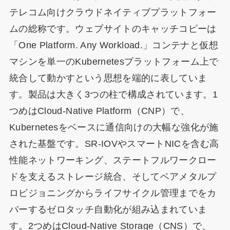
テレコム向けクラウドネイティブプラットフォー
ムの総称です。ウェブサイトのキャッチコピーは
「One Platform. Any Workload.」コンテナと仮想
マシンを単一のKubernetesプラットフォーム上で
統合して動かすという思想を端的に表していま
す。製品は大きく3つの柱で構成されています。1
つめはCloud-Native Platform（CNP）で、
Kubernetesをベースに通信向けの大幅な強化が施
された基盤です。SR-IOVやスマートNICを含む高
性能ネットワーキング、ステートフルワークロー
ドを支えるストレージ統合、そしてベアメタルプ
ロビジョニングからライフサイクル管理までをカ
バーするゼロタッチ自動化が組み込まれていま
す。2つめはCloud-Native Storage（CNS）で、