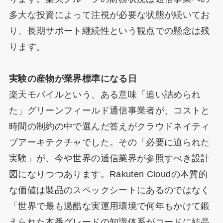
多大な投資によって注視が必要な状態が続いてお
り、長期サポート継続性という観点での懸念は残
ります。
実験の産物が業界標準になる日
楽天モバイルという、ある意味「追い詰められ
た」グリーンフィールド通信事業者が、コストと
時間の制約の中で選んだ答えがクラウドネイティ
ブアーキテクチャでした。その「必要に迫られた
実験」が、今や世界の通信業界が参照すべき設計
図になりつつあります。Rakuten Cloudの本質的
な価値は製品のスペックシートにあるのではなく
「世界で最も過酷な実運用環境で何年もかけて鍛
えられた本番グレードの知識体系がコードに結晶