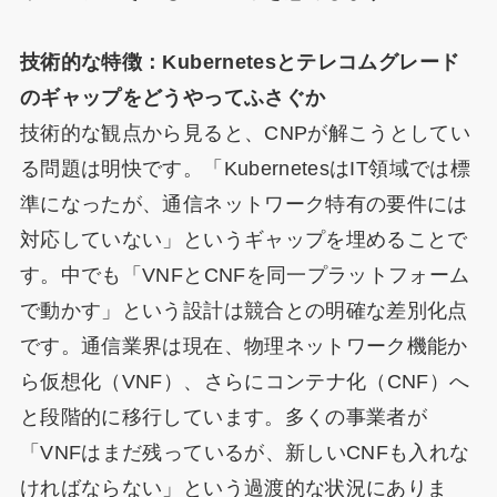
技術的な特徴：Kubernetesとテレコムグレード
のギャップをどうやってふさぐか
技術的な観点から見ると、CNPが解こうとしてい
る問題は明快です。「KubernetesはIT領域では標
準になったが、通信ネットワーク特有の要件には
対応していない」というギャップを埋めることで
す。中でも「VNFとCNFを同一プラットフォーム
で動かす」という設計は競合との明確な差別化点
です。通信業界は現在、物理ネットワーク機能か
ら仮想化（VNF）、さらにコンテナ化（CNF）へ
と段階的に移行しています。多くの事業者が
「VNFはまだ残っているが、新しいCNFも入れな
ければならない」という過渡的な状況にありま