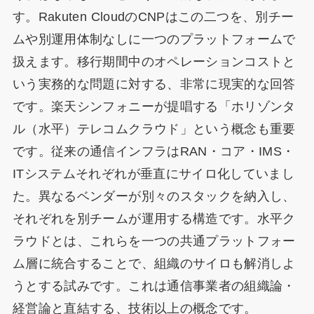
す。Rakuten CloudのCNPはこの二つを、別チー
ムや別運用体制なしに一つのプラットフォームで
扱えます。移行期間中のオペレーションコストと
いう実務的な問題に対する、非常に現実的な回答
です。楽天シンフォニーが提唱する「ホリゾンタ
ル（水平）テレコムクラウド」という概念も重要
です。従来の通信インフラはRAN・コア・IMS・
ITシステムそれぞれが垂直にサイロ化していまし
た。異なるベンダーが別々のスタックを納入し、
それぞれを別チームが運用する構造です。水平ク
ラウドとは、これらを一つの共通プラットフォー
ム層に統合することで、組織のサイロも解消しよ
うとする試みです。これは通信事業者の組織論・
経営論と直結する、技術以上の概念です。