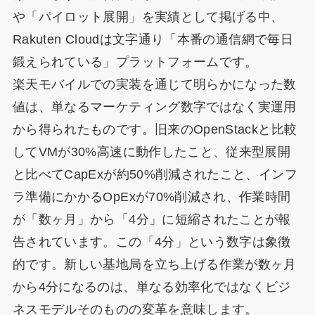
や「パイロット展開」を実績として掲げる中、
Rakuten Cloudは文字通り「本番の通信網で毎日
鍛えられている」プラットフォームです。
楽天モバイルでの実装を通じて明らかになった数
値は、単なるマーケティング数字ではなく実運用
から得られたものです。旧来のOpenStackと比較
してVMが30%高速に動作したこと、従来型展開
と比べてCapExが約50%削減されたこと、インフ
ラ準備にかかるOpExが70%削減され、作業時間
が「数ヶ月」から「4分」に短縮されたことが報
告されています。この「4分」という数字は象徴
的です。新しい基地局を立ち上げる作業が数ヶ月
から4分になるのは、単なる効率化ではなくビジ
ネスモデルそのものの変革を意味します。