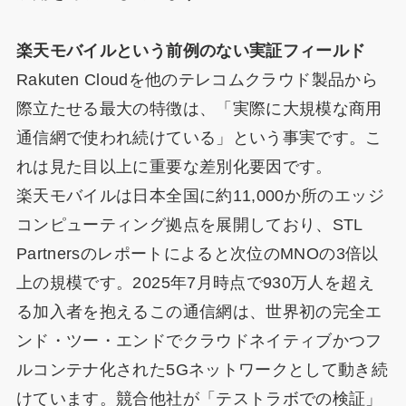
楽天モバイルという前例のない実証フィールド
Rakuten Cloudを他のテレコムクラウド製品から
際立たせる最大の特徴は、「実際に大規模な商用
通信網で使われ続けている」という事実です。こ
れは見た目以上に重要な差別化要因です。
楽天モバイルは日本全国に約11,000か所のエッジ
コンピューティング拠点を展開しており、STL
Partnersのレポートによると次位のMNOの3倍以
上の規模です。2025年7月時点で930万人を超え
る加入者を抱えるこの通信網は、世界初の完全エ
ンド・ツー・エンドでクラウドネイティブかつフ
ルコンテナ化された5Gネットワークとして動き続
けています。競合他社が「テストラボでの検証」