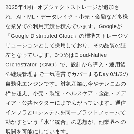
2025年4月にオブジェクトストレージが追加さ
れ、AI・ML・データレイク・小売・金融など多様
な業界での利用実績を積んでいます。Googleが
「Google Distributed Cloud」の標準ストレージソ
リューションとして採用しており、その品質の証
左となっています。3つめはCloud-Native
Orchestrator（CNO）で、設計から導入・運用後
の継続管理まで一気通貫でカバーするDay 0/1/2の
自動化エンジンです。対象産業は今やテレコムの
枠を超え、小売・製造・ヘルスケア・金融・メデ
ィア・公共セクターにまで広がっています。通信
インフラとITシステムを同一プラットフォームで
動かすという「水平統合」の思想が、他業界への
展開を可能にしています。