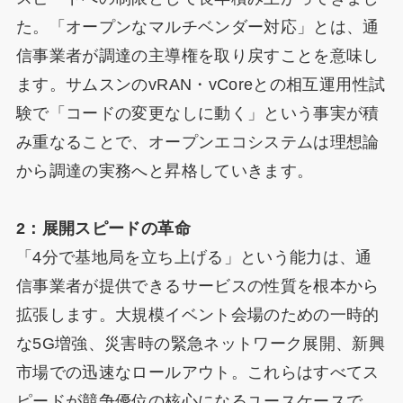
た。「オープンなマルチベンダー対応」とは、通
信事業者が調達の主導権を取り戻すことを意味し
ます。サムスンのvRAN・vCoreとの相互運用性試
験で「コードの変更なしに動く」という事実が積
み重なることで、オープンエコシステムは理想論
から調達の実務へと昇格していきます。
2：展開スピードの革命
「4分で基地局を立ち上げる」という能力は、通
信事業者が提供できるサービスの性質を根本から
拡張します。大規模イベント会場のための一時的
な5G増強、災害時の緊急ネットワーク展開、新興
市場での迅速なロールアウト。これらはすべてス
ピードが競争優位の核心になるユースケースで