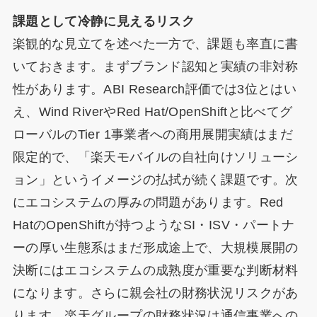
課題として冷静に見えるリスク
楽観的な見立てを述べた一方で、課題も率直に書
いておきます。まずブランド認知と実績の非対称
性があります。ABI Research評価では3位とはい
え、Wind RiverやRed Hat/OpenShiftと比べてグ
ローバルのTier 1事業者への商用展開実績はまだ
限定的で、「楽天モバイルの自社向けソリューシ
ョン」というイメージの払拭が続く課題です。次
にエコシステムの厚みの問題があります。Red
HatのOpenShiftが持つようなSI・ISV・パートナ
ーの厚い生態系はまだ形成途上で、大規模展開の
決断にはエコシステムの成熟度が重要な判断材料
になります。さらに親会社の財務状況リスクがあ
ります。楽天グループの財務状況は通信事業への