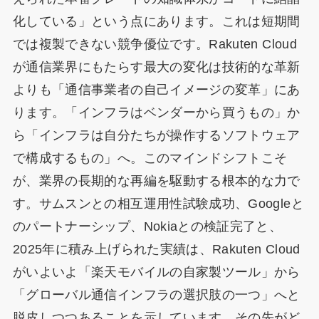
化している」という点にあります。これは短期間
では複製できない競争優位です。Rakuten Cloud
が通信業界にもたらす最大の変化は技術的な革新
よりも「通信事業者の自己イメージの変革」にあ
ります。「インフラはベンダーから買うもの」か
ら「インフラは自分たちが操作するソフトウェア
で構成するもの」へ。このマインドシフトこそ
が、業界の長期的な再編を駆動する根本的な力で
す。サムスンとの相互運用性試験成功、Googleと
のパートナーシップ、Nokiaとの検証完了と、
2025年に積み上げられた実績は、Rakuten Cloud
がいよいよ「楽天モバイルの自家製ツール」から
「グローバル通信インフラの選択肢の一つ」へと
脱皮しつつあることを示しています。その先がど