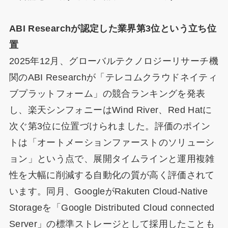
ABI Researchが認定した業界第3位という立ち位
置
2025年12月、グローバルテクノロジーリサーチ機
関のABI Researchが「テレコムクラウドネイティ
ブプラットフォーム」の競合ランキングを発表
し、楽天シンフォニーはWind River、Red Hatに
次ぐ第3位に位置づけられました。評価のポイン
トは「オートメーションファーストのソリューシ
ョン」という点で、展開タイムラインと運用複雑
性を大幅に削減する自動化の質が高く評価されて
います。同月、GoogleがRakuten Cloud-Native
Storageを「Google Distributed Cloud connected
Server」の標準ストレージとして採用したことも