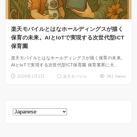
楽天モバイルとはなホールディングスが描く
保育の未来。AIとIoTで実現する次世代型ICT
保育園
楽天モバイルとはなホールディングスが描く保育の未来。
AIとIoTで実現する次世代型ICT保育園 保育業界に大…
2026年1月2日
361 Views
楽天モバイル