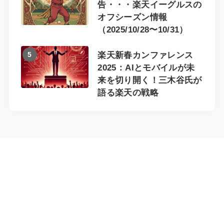
告・・・楽天イーグルスの
オフシーズン情報
（2025/10/28〜10/31）
5
楽天新春カンファレンス
2025：AIとモバイルが未
来を切り開く！三木谷氏が
語る楽天の戦略