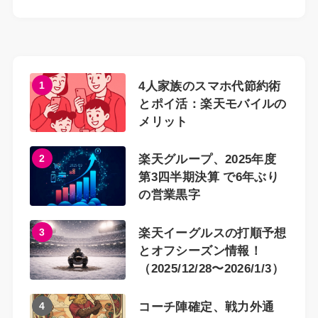
1
4人家族のスマホ代節約術
とポイ活：楽天モバイルの
メリット
2
楽天グループ、2025年度
第3四半期決算 で6年ぶり
の営業黒字
3
楽天イーグルスの打順予想
とオフシーズン情報！
（2025/12/28〜2026/1/3）
4
コーチ陣確定、戦力外通