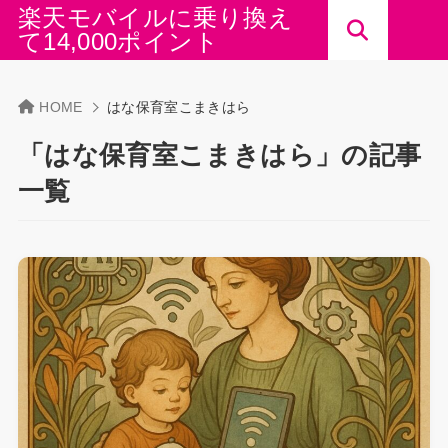
楽天モバイルに乗り換え
て14,000ポイント
HOME
はな保育室こまきはら
「はな保育室こまきはら」の記事
一覧