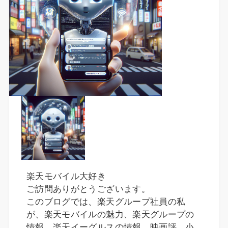
楽天モバイル大好き
ご訪問ありがとうございます。
このブログでは、楽天グループ社員の私
が、楽天モバイルの魅力、楽天グループの
情報、楽天イーグルスの情報、映画評、小