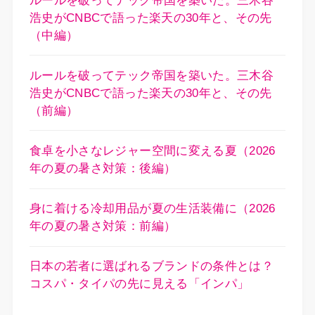
ルールを破ってテック帝国を築いた。三木谷
浩史がCNBCで語った楽天の30年と、その先
（中編）
ルールを破ってテック帝国を築いた。三木谷
浩史がCNBCで語った楽天の30年と、その先
（前編）
食卓を小さなレジャー空間に変える夏（2026
年の夏の暑さ対策：後編）
身に着ける冷却用品が夏の生活装備に（2026
年の夏の暑さ対策：前編）
日本の若者に選ばれるブランドの条件とは？
コスパ・タイパの先に見える「インパ」