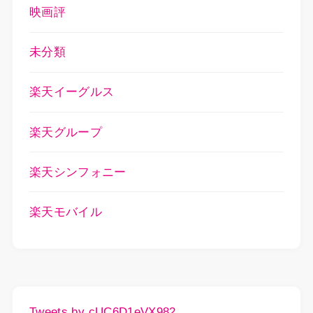
映画評
未分類
楽天イーグルス
楽天グループ
楽天シンフォニー
楽天モバイル
Tweets by cUC6D1eVX982