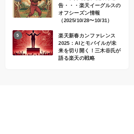
告・・・楽天イーグルスの
オフシーズン情報
（2025/10/28〜10/31）
5
楽天新春カンファレンス
2025：AIとモバイルが未
来を切り開く！三木谷氏が
語る楽天の戦略