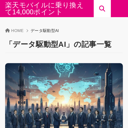
楽天モバイルに乗り換え
て14,000ポイント
HOME
データ駆動型AI
「データ駆動型AI」の記事一覧