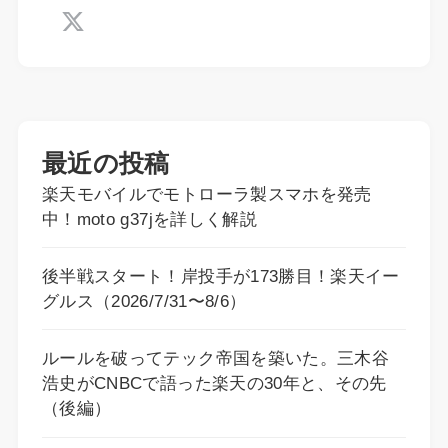
最近の投稿
楽天モバイルでモトローラ製スマホを発売
中！moto g37jを詳しく解説
後半戦スタート！岸投手が173勝目！楽天イー
グルス（2026/7/31〜8/6）
ルールを破ってテック帝国を築いた。三木谷
浩史がCNBCで語った楽天の30年と、その先
（後編）