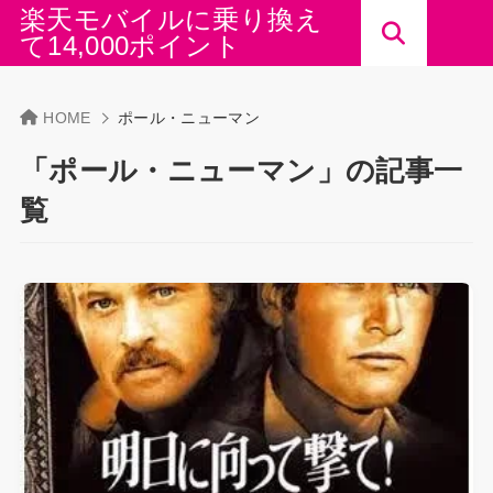
楽天モバイルに乗り換え
て14,000ポイント
HOME
ポール・ニューマン
「ポール・ニューマン」の記事一
覧