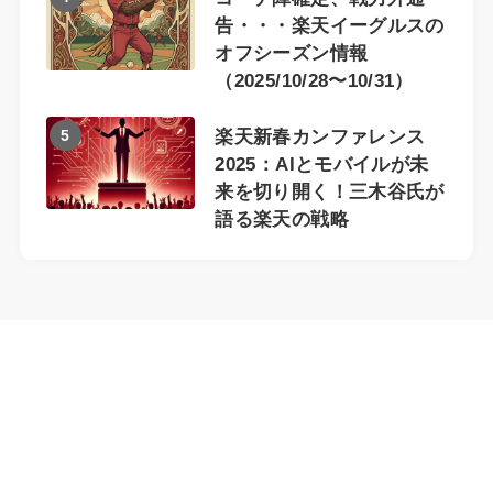
告・・・楽天イーグルスの
オフシーズン情報
（2025/10/28〜10/31）
5
楽天新春カンファレンス
2025：AIとモバイルが未
来を切り開く！三木谷氏が
語る楽天の戦略