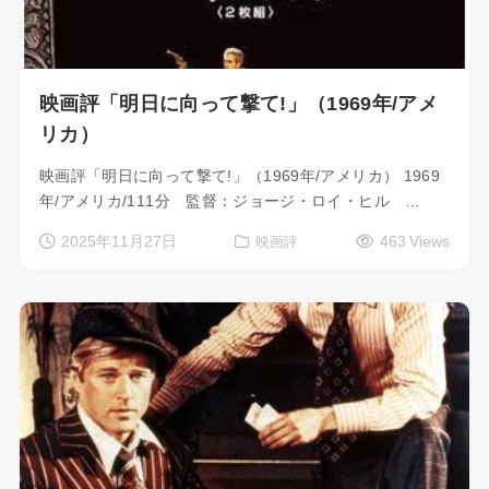
映画評「明日に向って撃て!」（1969年/アメ
リカ）
映画評「明日に向って撃て!」（1969年/アメリカ） 1969
年/アメリカ/111分 監督：ジョージ・ロイ・ヒル …
2025年11月27日
463 Views
映画評