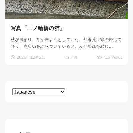
写真「三ノ輪橋の猫」
秋が深まり、冬が来ようとしていた。都電荒川線の終点で
降り、商店街をぶらついていると、ふと視線を感じ…
2025年12月2日
413 Views
写真