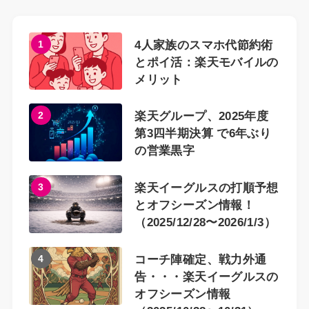
1
4人家族のスマホ代節約術
とポイ活：楽天モバイルの
メリット
2
楽天グループ、2025年度
第3四半期決算 で6年ぶり
の営業黒字
3
楽天イーグルスの打順予想
とオフシーズン情報！
（2025/12/28〜2026/1/3）
4
コーチ陣確定、戦力外通
告・・・楽天イーグルスの
オフシーズン情報