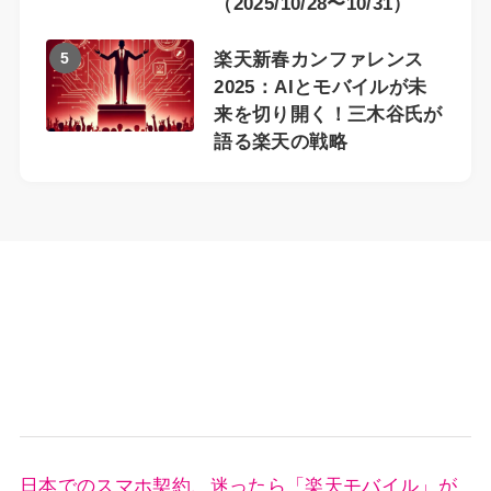
（2025/10/28〜10/31）
5
楽天新春カンファレンス
2025：AIとモバイルが未
来を切り開く！三木谷氏が
語る楽天の戦略
日本でのスマホ契約、迷ったら「楽天モバイル」が