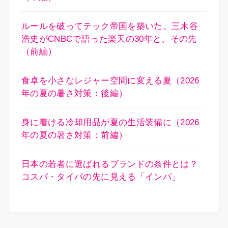
ルールを破ってテック帝国を築いた。三木谷
浩史がCNBCで語った楽天の30年と、その先
（前編）
食卓を小さなレジャー空間に変える夏（2026
年の夏の暑さ対策：後編）
身に着ける冷却用品が夏の生活装備に（2026
年の夏の暑さ対策：前編）
日本の若者に選ばれるブランドの条件とは？
コスパ・タイパの先に見える「インパ」