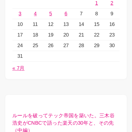
1
2
3
4
5
6
7
8
9
10
11
12
13
14
15
16
17
18
19
20
21
22
23
24
25
26
27
28
29
30
31
« 7月
ルールを破ってテック帝国を築いた。三木谷
浩史がCNBCで語った楽天の30年と、その先
（中編）