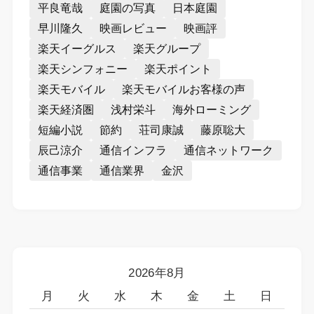
平良竜哉
庭園の写真
日本庭園
早川隆久
映画レビュー
映画評
楽天イーグルス
楽天グループ
楽天シンフォニー
楽天ポイント
楽天モバイル
楽天モバイルお客様の声
楽天経済圏
浅村栄斗
海外ローミング
短編小説
節約
荘司康誠
藤原聡大
辰己涼介
通信インフラ
通信ネットワーク
通信事業
通信業界
金沢
2026年8月
月
火
水
木
金
土
日