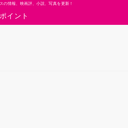
スの情報、映画評、小説、写真を更新！
0ポイント