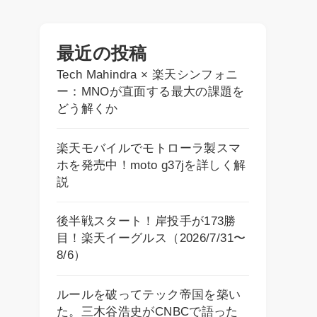
最近の投稿
Tech Mahindra × 楽天シンフォニ
ー：MNOが直面する最大の課題を
どう解くか
楽天モバイルでモトローラ製スマ
ホを発売中！moto g37jを詳しく解
説
後半戦スタート！岸投手が173勝
目！楽天イーグルス（2026/7/31〜
8/6）
ルールを破ってテック帝国を築い
た。三木谷浩史がCNBCで語った