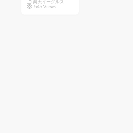
楽天イーグルス
545 Views