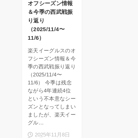
オフシーズン情報
＆今季の西武戦振
り返り
（2025/11/4〜
11/6）
楽天イーグルスのオ
フシーズン情報＆今
季の西武戦振り返り
（2025/11/4〜
11/6） 今季は残念
ながら4年連続4位
という不本意なシー
ズンとなってしまい
ましたが、楽天イー
グル…
2025年11月8日