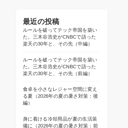
最近の投稿
ルールを破ってテック帝国を築い
た。三木谷浩史がCNBCで語った
楽天の30年と、その先（中編）
ルールを破ってテック帝国を築い
た。三木谷浩史がCNBCで語った
楽天の30年と、その先（前編）
食卓を小さなレジャー空間に変え
る夏（2026年の夏の暑さ対策：後
編）
身に着ける冷却用品が夏の生活装
備に（2026年の夏の暑さ対策：前