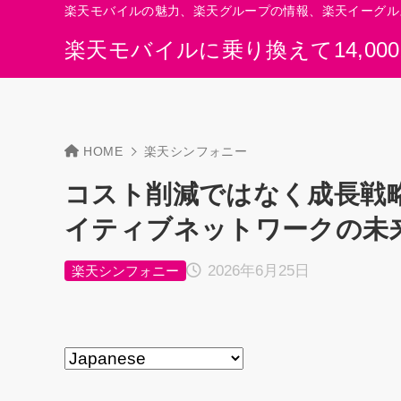
楽天モバイルの魅力、楽天グループの情報、楽天イーグル
楽天モバイルに乗り換えて14,00
HOME
楽天シンフォニー
コスト削減ではなく成長戦略
イティブネットワークの未
2026年6月25日
楽天シンフォニー