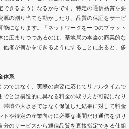
定できるようになるからです。特定の通信品質を要
資源の割り当てを動かしたり、品質の保証をサービ
可能になります。「ネットワークを一つのプラット
体に広まりつつあるのは、基地局の本当の商業的な
、他者が何かをできるようにすることにあると、多
金体系
くのではなく、実際の需要に応じてリアルタイムで
までとは構造的に異なる料金の取り方が可能になり
。帯域の大きさではなく保証した結果に対して料金
ントや特定の産業向けに必要な期間だけ通信を切り
自分のサービスから通信品質を直接指定できる仕組