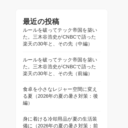
最近の投稿
ルールを破ってテック帝国を築い
た。三木谷浩史がCNBCで語った
楽天の30年と、その先（中編）
ルールを破ってテック帝国を築い
た。三木谷浩史がCNBCで語った
楽天の30年と、その先（前編）
食卓を小さなレジャー空間に変え
る夏（2026年の夏の暑さ対策：後
編）
身に着ける冷却用品が夏の生活装
備に（2026年の夏の暑さ対策：前