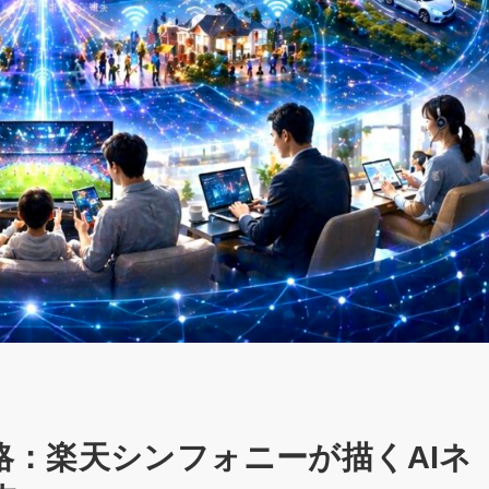
：楽天シンフォニーが描くAIネ