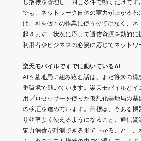
じ指標を管理し、同じ条件で動くだけです
でも、ネットワーク自体の実力が上がるわ
は、AIを個々の作業に使うのではなく、
起きます。状況に応じて通信資源を動的に
利用者やビジネスの必要に応じてネットワ
楽天モバイルですでに動いているAI
AIを基地局に組み込む話は、まだ将来の
番環境で動いています。楽天モバイルとイ
用プロセッサーを使った仮想化基地局の基
の検証を進めています。目標は、今ある機
り効率よく使えるようになること、通信資
電力消費が計測できる形で下がること。こ