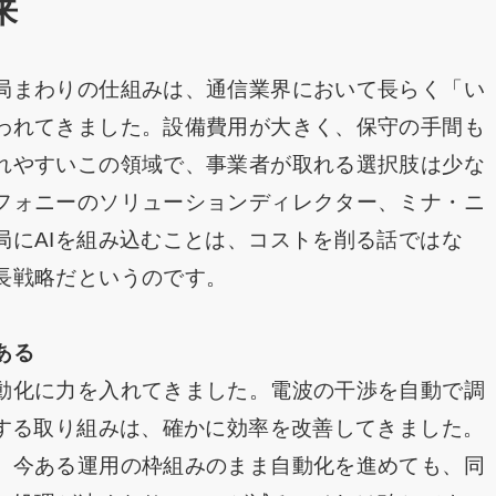
来
局まわりの仕組みは、通信業界において長らく「い
われてきました。設備費用が大きく、保守の手間も
れやすいこの領域で、事業者が取れる選択肢は少な
フォニーのソリューションディレクター、ミナ・ニ
局にAIを組み込むことは、コストを削る話ではな
長戦略だというのです。
ある
動化に力を入れてきました。電波の干渉を自動で調
りする取り組みは、確かに効率を改善してきました。
。今ある運用の枠組みのまま自動化を進めても、同