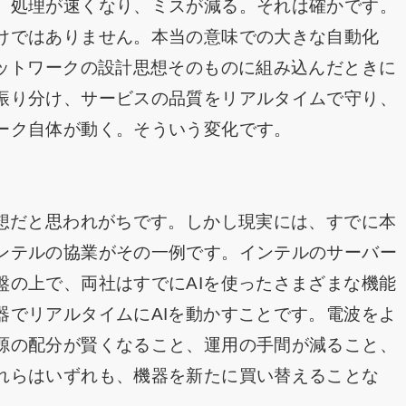
。処理が速くなり、ミスが減る。それは確かです。
けではありません。本当の意味での大きな自動化
ネットワークの設計思想そのものに組み込んだときに
振り分け、サービスの品質をリアルタイムで守り、
ーク自体が動く。そういう変化です。
構想だと思われがちです。しかし現実には、すでに本
ンテルの協業がその一例です。インテルのサーバー
盤の上で、両社はすでにAIを使ったさまざまな機能
器でリアルタイムにAIを動かすことです。電波をよ
源の配分が賢くなること、運用の手間が減ること、
れらはいずれも、機器を新たに買い替えることな