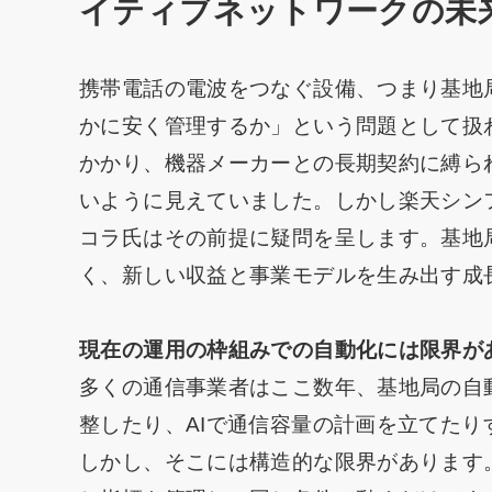
イティブネットワークの未
携帯電話の電波をつなぐ設備、つまり基地
かに安く管理するか」という問題として扱
かかり、機器メーカーとの長期契約に縛ら
いように見えていました。しかし楽天シン
コラ氏はその前提に疑問を呈します。基地
く、新しい収益と事業モデルを生み出す成
現在の運用の枠組みでの自動化には限界が
多くの通信事業者はここ数年、基地局の自
整したり、AIで通信容量の計画を立てた
しかし、そこには構造的な限界があります