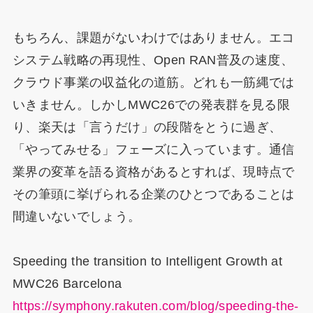
もちろん、課題がないわけではありません。エコ
システム戦略の再現性、Open RAN普及の速度、
クラウド事業の収益化の道筋。どれも一筋縄では
いきません。しかしMWC26での発表群を見る限
り、楽天は「言うだけ」の段階をとうに過ぎ、
「やってみせる」フェーズに入っています。通信
業界の変革を語る資格があるとすれば、現時点で
その筆頭に挙げられる企業のひとつであることは
間違いないでしょう。
Speeding the transition to Intelligent Growth at
MWC26 Barcelona
https://symphony.rakuten.com/blog/speeding-the-