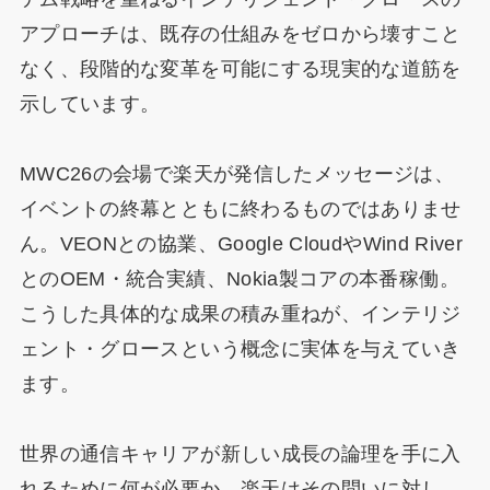
アプローチは、既存の仕組みをゼロから壊すこと
なく、段階的な変革を可能にする現実的な道筋を
示しています。
MWC26の会場で楽天が発信したメッセージは、
イベントの終幕とともに終わるものではありませ
ん。VEONとの協業、Google CloudやWind River
とのOEM・統合実績、Nokia製コアの本番稼働。
こうした具体的な成果の積み重ねが、インテリジ
ェント・グロースという概念に実体を与えていき
ます。
世界の通信キャリアが新しい成長の論理を手に入
れるために何が必要か。楽天はその問いに対し