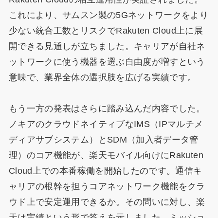
これにより、サムスン製の5Gネットワークをより
少ない統合工数とリスクでRakuten Cloud上に展
開できる見通しが立ちました。キャリアが自社ネ
ットワークに使う機器を選ぶ自由度が増すという
意味で、業界全体の選択肢を広げる実績です。
もう一方の発表はさらに踏み込んだ内容でした。
ノキアのクラウドネイティブなIMS（IPマルチメ
ディアサブシステム）とSDM（加入者データ管
理）のコア機能が、楽天モバイル向けにRakuten
Cloud上での本番稼働を開始したのです。通信キ
ャリアの根幹を担うコアネットワーク機能をクラ
ウド上で安定運用できるか。その問いに対し、楽
天は実績という形で答えを示しました。ミッショ