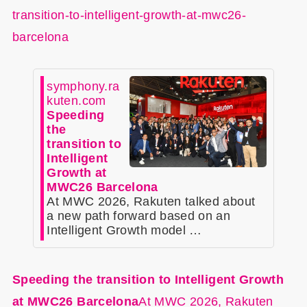
transition-to-intelligent-growth-at-mwc26-
barcelona
symphony.ra
kuten.com
Speeding
the
transition to
Intelligent
Growth at
MWC26 Barcelona
At MWC 2026, Rakuten talked about
a new path forward based on an
Intelligent Growth model …
Speeding the transition to Intelligent Growth
at MWC26 Barcelona
At MWC 2026, Rakuten