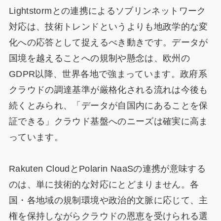
Lightstormとの連携によるソブリンネットワーク
対応は、技術トレンドというよりも地政学的な変
化への応答として捉えるべき動きです。データが
国境を越えることへの規制や懸念は、欧州の
GDPR以降、世界各地で強まっています。政府系
クラウドの調達基準が厳格化される流れは今後も
続くとみられ、「データが自国内にあることを保
証できる」クラウド基盤へのニーズは確実に高ま
っています。
Rakuten CloudとPolarin NaaSの連携が意味する
のは、単に技術的な対応にとどまりません。各
国・各地域の規制環境や政治的文脈に応じて、主
権を保持しながらクラウドの恩恵を受けられる選