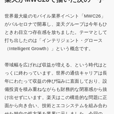
世界最大級のモバイル業界イベント「MWC26」
がバルセロナで開幕し、楽天グループは今年もひ
ときわ目立つ存在感を放ちました。テーマとして
打ち出したのは「インテリジェント・グロース
（Intelligent Growth）」という概念です。
帯域幅を広げれば収益が増える、という時代はと
っくに終わっています。世界の通信キャリアは長
年にわたって収益の伸び悩みに直面しており、設
備投資を積み重ねながらも財務的な閉塞感から抜
け出せずにいます。楽天はこの構造的な問題に正
面から向き合い、技術とエコシステムを組み合わ
せた独自の処方箋を業界に示しました。今回の