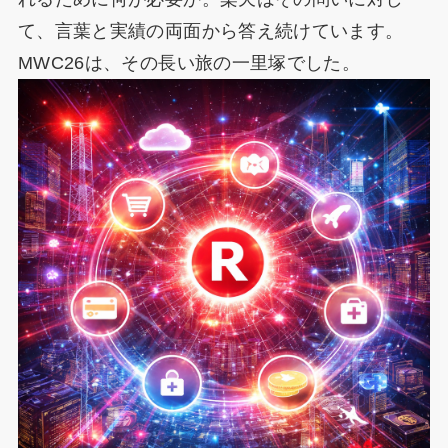
て、言葉と実績の両面から答え続けています。
MWC26は、その長い旅の一里塚でした。