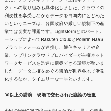
ク）への取り組みも具体化しました。クラウドの
利便性を享受しながらデータを自国内にとどめた
いというニーズは、各国政府や厳しい規制下の産
業では切実な課題です。Lightstormとのパートナ
ーシップによってRakuten CloudとPolarin NaaS
プラットフォームが連携し、通信キャリアや企
業、ソブリンクラウドプロバイダーが主権ネット
ワークサービスを迅速に構築できる環境が整いま
した。データ主権をめぐる議論が世界各地で活発
化するなか、タイムリーな一手といえます。
30以上の講演 現場で交わされた議論の密度
今回のMWC26で楽天が担ったのは、展示や発表