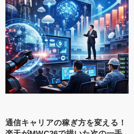
通信キャリアの稼ぎ方を変える！
楽天がMWC26で描いた次の一手