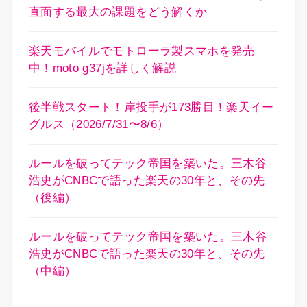
直面する最大の課題をどう解くか
楽天モバイルでモトローラ製スマホを発売
中！moto g37jを詳しく解説
後半戦スタート！岸投手が173勝目！楽天イー
グルス（2026/7/31〜8/6）
ルールを破ってテック帝国を築いた。三木谷
浩史がCNBCで語った楽天の30年と、その先
（後編）
ルールを破ってテック帝国を築いた。三木谷
浩史がCNBCで語った楽天の30年と、その先
（中編）