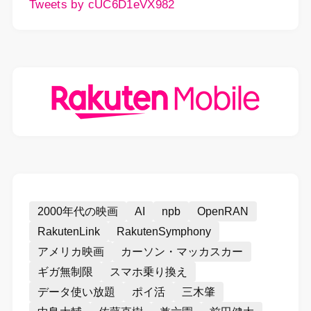
Tweets by cUC6D1eVX982
2000年代の映画
AI
npb
OpenRAN
RakutenLink
RakutenSymphony
アメリカ映画
カーソン・マッカスカー
ギガ無制限
スマホ乗り換え
データ使い放題
ポイ活
三木肇