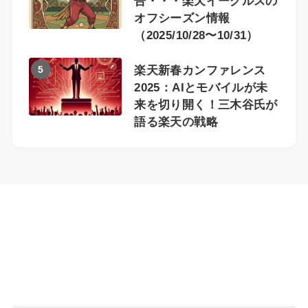
告・・・楽天イーグルスの
オフシーズン情報
（2025/10/28〜10/31）
5
楽天新春カンファレンス
2025：AIとモバイルが未
来を切り開く！三木谷氏が
語る楽天の戦略