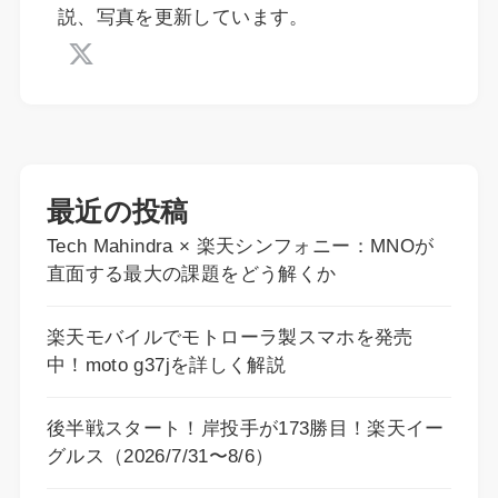
説、写真を更新しています。
最近の投稿
Tech Mahindra × 楽天シンフォニー：MNOが
直面する最大の課題をどう解くか
楽天モバイルでモトローラ製スマホを発売
中！moto g37jを詳しく解説
後半戦スタート！岸投手が173勝目！楽天イー
グルス（2026/7/31〜8/6）