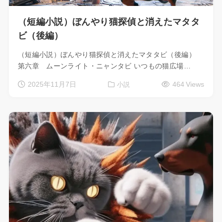
（短編小説）ぼんやり猫探偵と消えたマタタ
ビ（後編）
（短編小説）ぼんやり猫探偵と消えたマタタビ（後編）
第六章 ムーンライト・ニャンタビ いつもの猫広場…
2025年11月7日
464 Views
小説