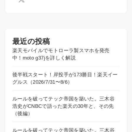
最近の投稿
楽天モバイルでモトローラ製スマホを発売
中！moto g37jを詳しく解説
後半戦スタート！岸投手が173勝目！楽天イー
グルス（2026/7/31〜8/6）
ルールを破ってテック帝国を築いた。三木谷
浩史がCNBCで語った楽天の30年と、その先
（後編）
ルールを破ってテック帝国を築いた。三木谷