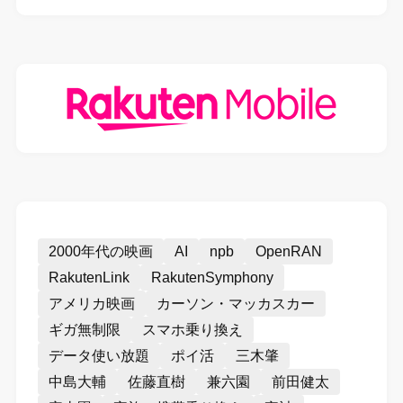
2000年代の映画
AI
npb
OpenRAN
RakutenLink
RakutenSymphony
アメリカ映画
カーソン・マッカスカー
ギガ無制限
スマホ乗り換え
データ使い放題
ポイ活
三木肇
中島大輔
佐藤直樹
兼六園
前田健太