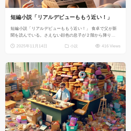
短編小説「リアルデビューももう近い！」
短編小説「リアルデビューももう近い！」 食卓で父が新
聞を読んでいる。さえない顔色の息子が２階から降り…
2025年11月14日
416 Views
小説