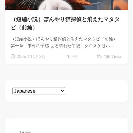
（短編小説）ぼんやり猫探偵と消えたマタタ
ビ（前編）
（短編小説）ぼんやり猫探偵と消えたマタタビ（前編）
第一章 事件の予感 ある晴れた午後、クロスケはい…
2025年11月2日
466 Views
小説