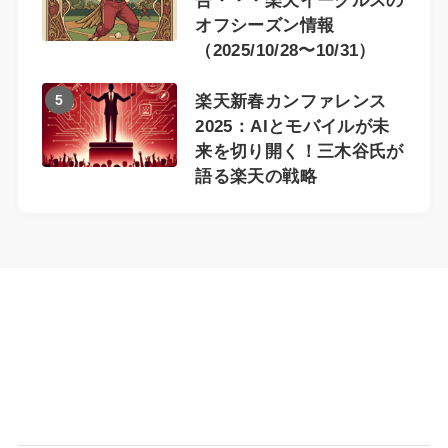
告・・・楽天イーグルスの
オフシーズン情報
（2025/10/28〜10/31）
5
楽天新春カンファレンス
2025：AIとモバイルが未
来を切り開く！三木谷氏が
語る楽天の戦略