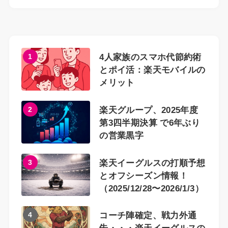
1
4人家族のスマホ代節約術
とポイ活：楽天モバイルの
メリット
2
楽天グループ、2025年度
第3四半期決算 で6年ぶり
の営業黒字
3
楽天イーグルスの打順予想
とオフシーズン情報！
（2025/12/28〜2026/1/3）
4
コーチ陣確定、戦力外通