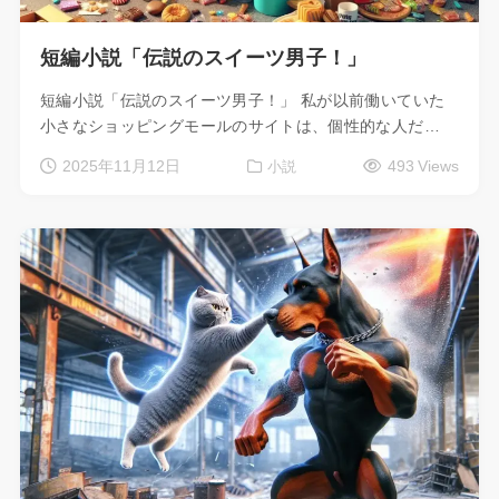
短編小説「伝説のスイーツ男子！」
短編小説「伝説のスイーツ男子！」 私が以前働いていた
小さなショッピングモールのサイトは、個性的な人だ…
2025年11月12日
493 Views
小説