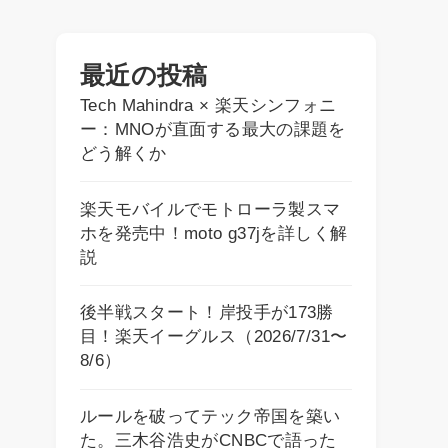
最近の投稿
Tech Mahindra × 楽天シンフォニ
ー：MNOが直面する最大の課題を
どう解くか
楽天モバイルでモトローラ製スマ
ホを発売中！moto g37jを詳しく解
説
後半戦スタート！岸投手が173勝
目！楽天イーグルス（2026/7/31〜
8/6）
ルールを破ってテック帝国を築い
た。三木谷浩史がCNBCで語った