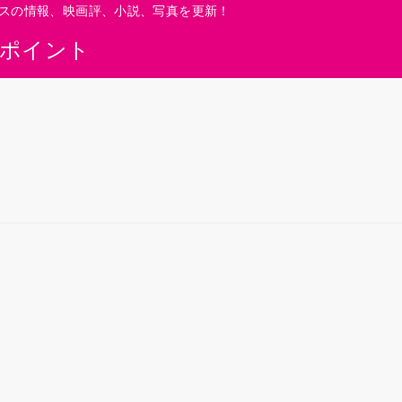
スの情報、映画評、小説、写真を更新！
0ポイント