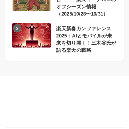
オフシーズン情報
（2025/10/28〜10/31）
5
楽天新春カンファレンス
2025：AIとモバイルが未
来を切り開く！三木谷氏が
語る楽天の戦略