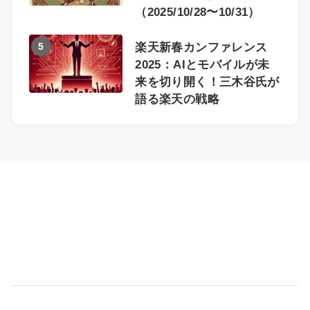
（2025/10/28〜10/31）
5
楽天新春カンファレンス
2025：AIとモバイルが未
来を切り開く！三木谷氏が
語る楽天の戦略