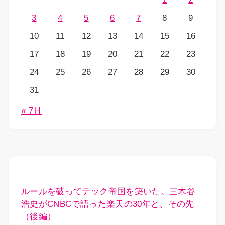
3
4
5
6
7
8
9
10
11
12
13
14
15
16
17
18
19
20
21
22
23
24
25
26
27
28
29
30
31
« 7月
ルールを破ってテック帝国を築いた。三木谷
浩史がCNBCで語った楽天の30年と、その先
（後編）