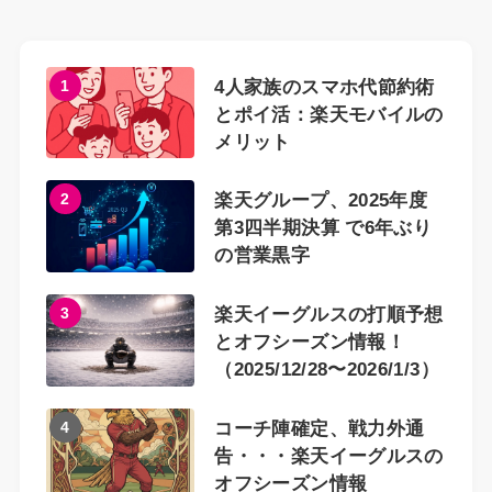
1
4人家族のスマホ代節約術
とポイ活：楽天モバイルの
メリット
2
楽天グループ、2025年度
第3四半期決算 で6年ぶり
の営業黒字
3
楽天イーグルスの打順予想
とオフシーズン情報！
（2025/12/28〜2026/1/3）
4
コーチ陣確定、戦力外通
告・・・楽天イーグルスの
オフシーズン情報