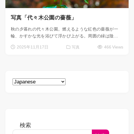
写真「代々木公園の薔薇」
秋の夕暮れの代々木公園。燃えるような紅色の薔薇が一
輪、かすかな光を浴びて浮かび上がる。周囲の緑は陰…
2025年11月17日
466 Views
写真
検索