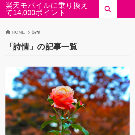
楽天モバイルに乗り換え
て14,000ポイント
HOME
詩情
「詩情」の記事一覧