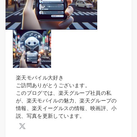
楽天モバイル大好き
ご訪問ありがとうございます。
このブログでは、楽天グループ社員の私
が、楽天モバイルの魅力、楽天グループの
情報、楽天イーグルスの情報、映画評、小
説、写真を更新しています。