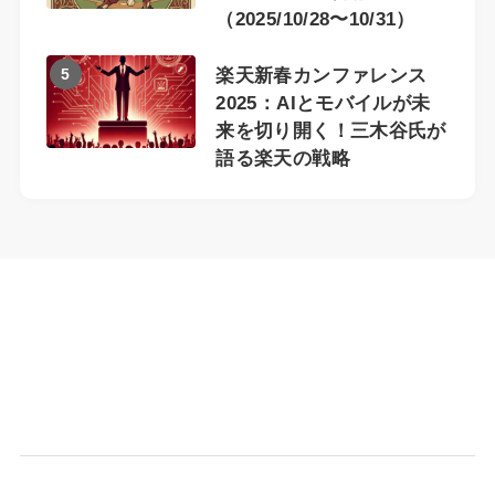
（2025/10/28〜10/31）
5
楽天新春カンファレンス
2025：AIとモバイルが未
来を切り開く！三木谷氏が
語る楽天の戦略