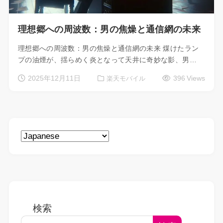
理想郷への周波数：男の焦燥と通信網の未来
理想郷への周波数：男の焦燥と通信網の未来 煤けたラン
プの油煙が、揺らめく炎となって天井に奇妙な影、男…
2025年12月11日
396 Views
楽天モバイル
検索