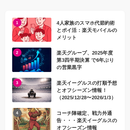
1
4人家族のスマホ代節約術
とポイ活：楽天モバイルの
メリット
2
楽天グループ、2025年度
第3四半期決算 で6年ぶり
の営業黒字
3
楽天イーグルスの打順予想
とオフシーズン情報！
（2025/12/28〜2026/1/3）
4
コーチ陣確定、戦力外通
告・・・楽天イーグルスの
オフシーズン情報