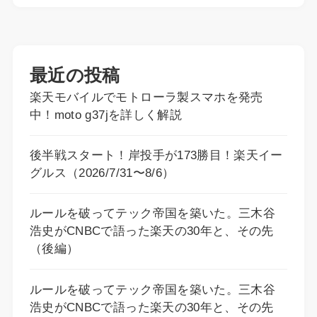
最近の投稿
楽天モバイルでモトローラ製スマホを発売
中！moto g37jを詳しく解説
後半戦スタート！岸投手が173勝目！楽天イー
グルス（2026/7/31〜8/6）
ルールを破ってテック帝国を築いた。三木谷
浩史がCNBCで語った楽天の30年と、その先
（後編）
ルールを破ってテック帝国を築いた。三木谷
浩史がCNBCで語った楽天の30年と、その先