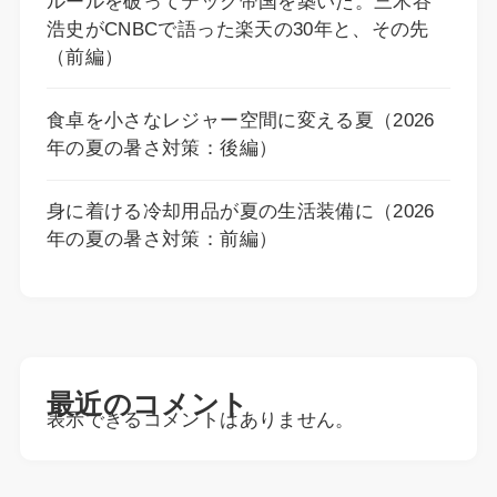
ルールを破ってテック帝国を築いた。三木谷
浩史がCNBCで語った楽天の30年と、その先
（前編）
食卓を小さなレジャー空間に変える夏（2026
年の夏の暑さ対策：後編）
身に着ける冷却用品が夏の生活装備に（2026
年の夏の暑さ対策：前編）
最近のコメント
表示できるコメントはありません。