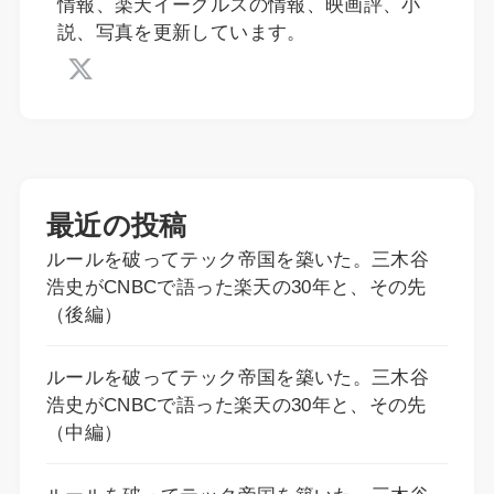
情報、楽天イーグルスの情報、映画評、小
説、写真を更新しています。
最近の投稿
ルールを破ってテック帝国を築いた。三木谷
浩史がCNBCで語った楽天の30年と、その先
（後編）
ルールを破ってテック帝国を築いた。三木谷
浩史がCNBCで語った楽天の30年と、その先
（中編）