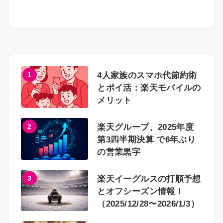
1
4人家族のスマホ代節約術
とポイ活：楽天モバイルの
メリット
2
楽天グループ、2025年度
第3四半期決算 で6年ぶり
の営業黒字
3
楽天イーグルスの打順予想
とオフシーズン情報！
（2025/12/28〜2026/1/3）