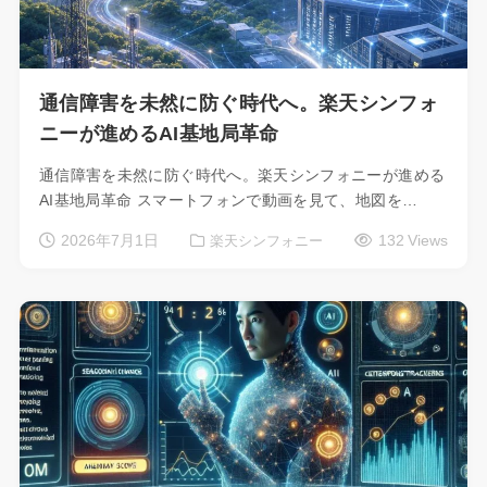
通信障害を未然に防ぐ時代へ。楽天シンフォ
ニーが進めるAI基地局革命
通信障害を未然に防ぐ時代へ。楽天シンフォニーが進める
AI基地局革命 スマートフォンで動画を見て、地図を…
2026年7月1日
132 Views
楽天シンフォニー