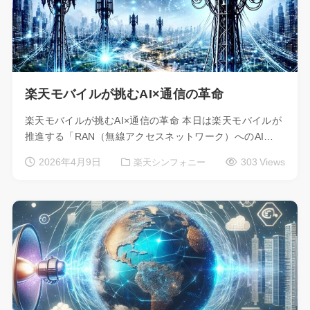
楽天モバイルが挑むAI×通信の革命
楽天モバイルが挑むAI×通信の革命 本日は楽天モバイルが
推進する「RAN（無線アクセスネットワーク）へのAI…
2026年4月9日
303 Views
楽天シンフォニー