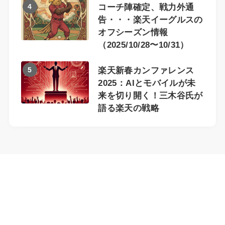
4
コーチ陣確定、戦力外通
告・・・楽天イーグルスの
オフシーズン情報
（2025/10/28〜10/31）
5
楽天新春カンファレンス
2025：AIとモバイルが未
来を切り開く！三木谷氏が
語る楽天の戦略