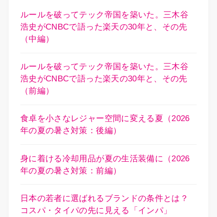
ルールを破ってテック帝国を築いた。三木谷
浩史がCNBCで語った楽天の30年と、その先
（中編）
ルールを破ってテック帝国を築いた。三木谷
浩史がCNBCで語った楽天の30年と、その先
（前編）
食卓を小さなレジャー空間に変える夏（2026
年の夏の暑さ対策：後編）
身に着ける冷却用品が夏の生活装備に（2026
年の夏の暑さ対策：前編）
日本の若者に選ばれるブランドの条件とは？
コスパ・タイパの先に見える「インパ」