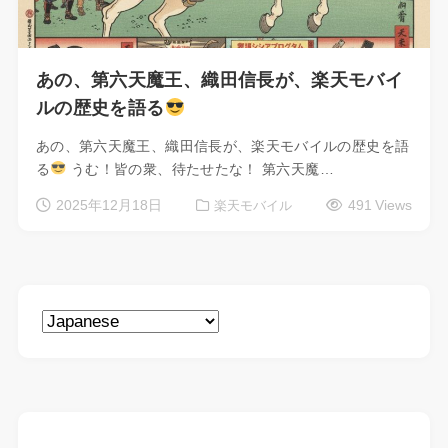
あの、第六天魔王、織田信長が、楽天モバイ
ルの歴史を語る
あの、第六天魔王、織田信長が、楽天モバイルの歴史を語
る
うむ！皆の衆、待たせたな！ 第六天魔…
2025年12月18日
491 Views
楽天モバイル