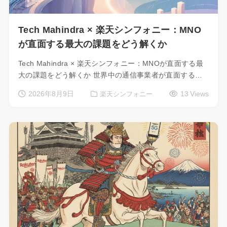
Tech Mahindra × 楽天シンフォニー：MNO
が直面する最大の課題をどう解くか
Tech Mahindra × 楽天シンフォニー：MNOが直面する最
大の課題をどう解くか 世界中の通信事業者が直面する…
2026年8月9日
13 Views
楽天シンフォニー