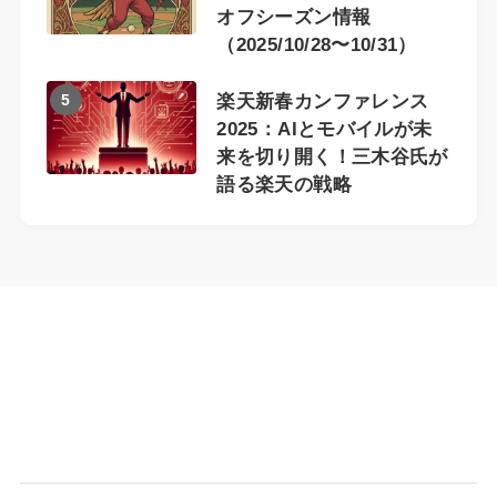
オフシーズン情報
（2025/10/28〜10/31）
5
楽天新春カンファレンス
2025：AIとモバイルが未
来を切り開く！三木谷氏が
語る楽天の戦略