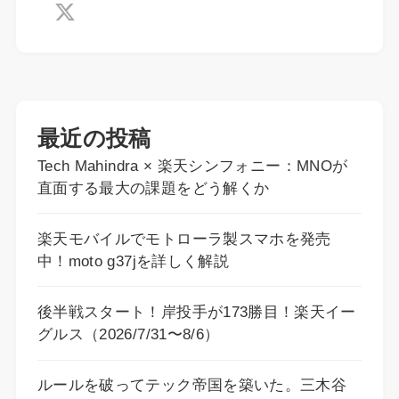
最近の投稿
Tech Mahindra × 楽天シンフォニー：MNOが
直面する最大の課題をどう解くか
楽天モバイルでモトローラ製スマホを発売
中！moto g37jを詳しく解説
後半戦スタート！岸投手が173勝目！楽天イー
グルス（2026/7/31〜8/6）
ルールを破ってテック帝国を築いた。三木谷