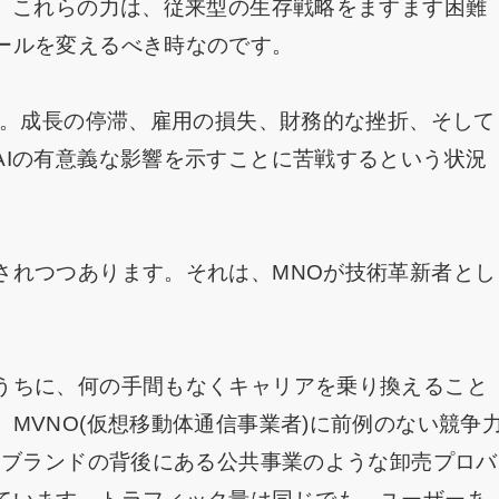
す。これらの力は、従来型の生存戦略をますます困難
ールを変えるべき時なのです。
た。成長の停滞、雇用の損失、財務的な挫折、そして
AIの有意義な影響を示すことに苦戦するという状況
されつつあります。それは、MNOが技術革新者とし
うちに、何の手間もなくキャリアを乗り換えること
MVNO(仮想移動体通信事業者)に前例のない競争
Oブランドの背後にある公共事業のような卸売プロバ