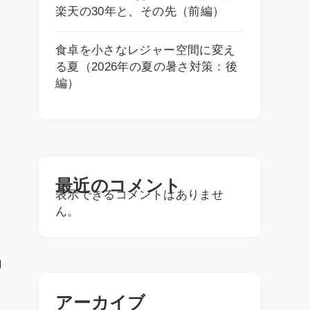
楽天の30年と、その先（前編）
食卓を小さなレジャー空間に変え
る夏（2026年の夏の暑さ対策：後
編）
最近のコメント
表示できるコメントはありませ
ん。
力
アーカイブ