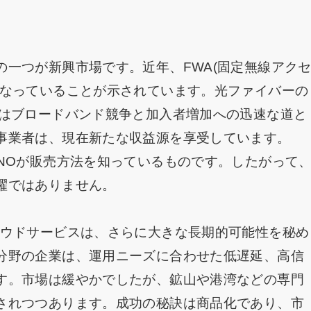
一つが新興市場です。近年、FWA(固定無線アク
となっていることが示されています。光ファイバーの
Aはブロードバンド競争と加入者増加への迅速な道と
事業者は、現在新たな収益源を享受しています。
NOが販売方法を知っているものです。したがって
躍ではありません。
ラウドサービスは、さらに大きな長期的可能性を秘め
分野の企業は、運用ニーズに合わせた低遅延、高信
す。市場は緩やかでしたが、鉱山や港湾などの専門
されつつあります。成功の秘訣は商品化であり、市