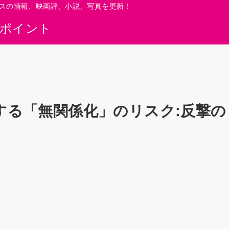
スの情報、映画評、小説、写真を更新！
0ポイント
面する「無関係化」のリスク:反撃の