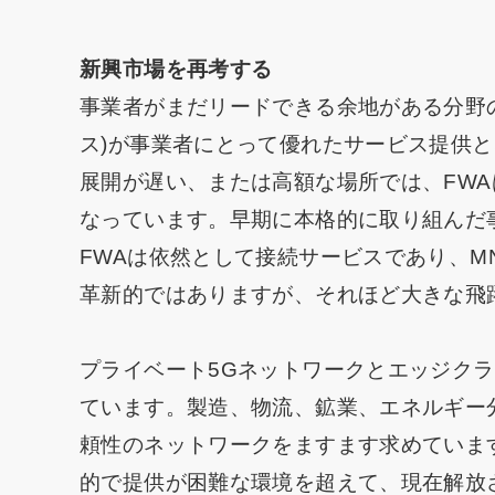
新興市場を再考する
事業者がまだリードできる余地がある分野の
ス)が事業者にとって優れたサービス提供
展開が遅い、または高額な場所では、FW
なっています。早期に本格的に取り組んだ
FWAは依然として接続サービスであり、M
革新的ではありますが、それほど大きな飛
プライベート5Gネットワークとエッジク
ています。製造、物流、鉱業、エネルギー
頼性のネットワークをますます求めていま
的で提供が困難な環境を超えて、現在解放