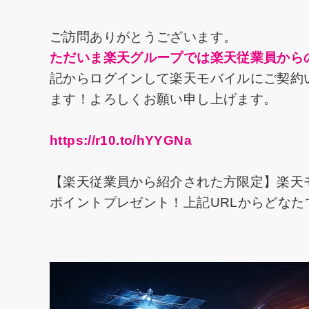
ご訪問ありがとうございます。
ただいま楽天グループでは楽天従業員から
記からログインして楽天モバイルにご契約い
ます！よろしくお願い申し上げます。
https://r10.to/hYYGNa
【楽天従業員から紹介された方限定】楽天
ポイントプレゼント！上記URLからどな