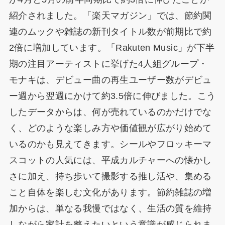
紹介されました。「楽天マガジン」では、節約関
連のムックや雑誌の新刊タイトル数が前期比で約
2倍に増加しています。「Rakuten Music」が下半
期の注目アーティストに挙げた4人組グループ・
モナキは、デビュー曲の再生ユーザー数がデビュ
ー週から翌週にかけて約3.5倍に伸びました。こう
したデータからは、何が売れているのかだけでな
く、どのような楽しみ方や価値観が広がり始めて
いるのかも見えてきます。シールやフロッキーマ
スコットの人気には、平成カルチャーへの懐かし
さに加え、持ち歩いて撮影する推し活や、集める
こと自体を楽しむ文化があります。節約雑誌の増
加からは、単なる我慢ではなく、生活の質を維持
しながら家計を整えたいという意識が感じられま