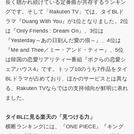
長く聴かれ続けている定番曲が共存するランキン
グです。そして「Rakuten TV」では、タイBLド
ラマ『Duang With You』が1位となりました。2位
は『Only Friends : Dream On』、3位は
『Yesterday～あの日刻んだ愛の痕～』、4位は
『Me and Thee／ミー・アンド・ティー』、5位
は韓国の恋愛リアリティー番組『ボクらの恋愛シ
ェアハウス4』です。トップ10のうち7作品をタイ
BLドラマが占めており、ほかのサービスとは異な
る、Rakuten TVならではの支持傾向が鮮明に表れ
ました。
タイBLに見る楽天の「見つける力」
横断ランキングには、『ONE PIECE』『キング