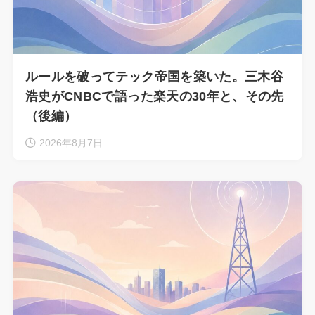
ルールを破ってテック帝国を築いた。三木谷
浩史がCNBCで語った楽天の30年と、その先
（後編）
2026年8月7日