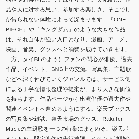
品や人に対する思い、参加する楽しさ、そこでし
か得られない体験によって深まります。『ONE
PIECE』や『キングダム』のような大きな作品
は、それ自体が強い入口となり、漫画、アニメ、
映画、音楽、グッズへと消費を広げていきます。
一方、タイBLのようにファンの関心が俳優、過去
作品、イベント、SNS上の交流、写真集、主題歌
などへ深く伸びていくジャンルでは、サービス側
による丁寧な情報整理や提案が、より大きな価値
を持ちます。作品ページから出演俳優の過去作や
関連イベントへ進めるようにする。楽天ブックス
の写真集や雑誌、楽天市場のグッズ、Rakuten
Musicの主題歌を一つの特集にまとめる。楽天ポ
イントを、限定映像や先行抽選、イベント連動企