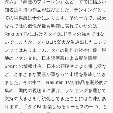
ダム』『葬送のフリーレン』など、すでに幅広い
知名度を持つ作品が並びました。ランキングとし
ての納得感は十分にあります。その一方で、楽天
ならではの個性が最も明確に表れていたのは、
Rakuten TVにおけるタイBLドラマの強さではな
いでしょうか。タイBLは楽天が生み出したコンテ
ンツではありません。タイの制作会社や俳優、現
地のファン文化、日本語字幕による配信環境、
SNSでの情報共有、日本の視聴者による推し活な
ど、さまざまな要素が重なって市場を形成してき
ました。その中で、Rakuten TVが作品を継続的に
集め、国内の視聴者に届け、ランキングを通じて
支持の大きさを可視化してきたことには意味があ
ります。「タイBLを楽しめるサービスの一つ」と