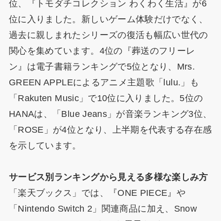
位、『トモダチコレクション わくわく生活』が6
位に入りました。新しいゲーム体験だけでなく、
過去に親しまれたシリーズの復活も幅広い世代の
関心を集めています。4位の『葬送のフリーレ
ン』は電子書籍ランキングで5位となり、Mrs.
GREEN APPLEによるアニメ主題歌「lulu.」も
「Rakuten Music」で10位に入りました。5位の
HANAは、「Blue Jeans」が音楽ランキング3位、
「ROSE」が4位となり、上半期を代表する存在感
を示しています。
サービス別ランキングから見える多様な楽しみ方
「楽天ブックス」では、『ONE PIECE』や
「Nintendo Switch 2」関連商品に加え、Snow