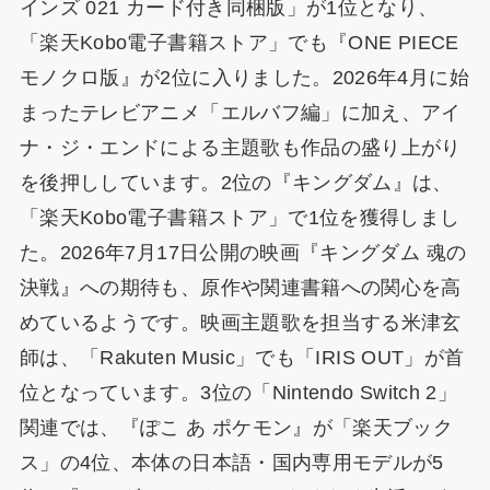
インズ 021 カード付き同梱版」が1位となり、
「楽天Kobo電子書籍ストア」でも『ONE PIECE
モノクロ版』が2位に入りました。2026年4月に始
まったテレビアニメ「エルバフ編」に加え、アイ
ナ・ジ・エンドによる主題歌も作品の盛り上がり
を後押ししています。2位の『キングダム』は、
「楽天Kobo電子書籍ストア」で1位を獲得しまし
た。2026年7月17日公開の映画『キングダム 魂の
決戦』への期待も、原作や関連書籍への関心を高
めているようです。映画主題歌を担当する米津玄
師は、「Rakuten Music」でも「IRIS OUT」が首
位となっています。3位の「Nintendo Switch 2」
関連では、『ぽこ あ ポケモン』が「楽天ブック
ス」の4位、本体の日本語・国内専用モデルが5