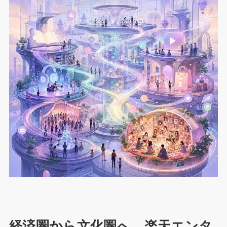
経済圏から文化圏へ。楽天エンタ