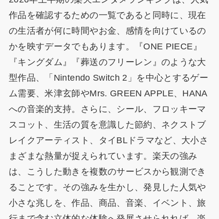
作品を確認するための一覧であると同時に、現在
の生活者が何に時間やお金、感情を向けているの
かを映すデータでもあります。『ONE PIECE』
『キングダム』『葬送のフリーレン』のような大
型作品、「Nintendo Switch 2」を中心とするゲー
ム需要、米津玄師やMrs. GREEN APPLE、HANA
への音楽的支持。さらに、シール、フロッキーマ
スコット、生活の質を意識した節約、ネクストブ
レイクアーティスト、タイBLドラマなど、大小さ
まざまな熱量が捉えられています。楽天の強み
は、こうした動きを複数のサービスから観測でき
ることです。その強みを生かし、発見した人気や
小さな兆しを、作品、商品、音楽、イベント、旅
行まで含む立体的な体験へ発展させられれば、楽