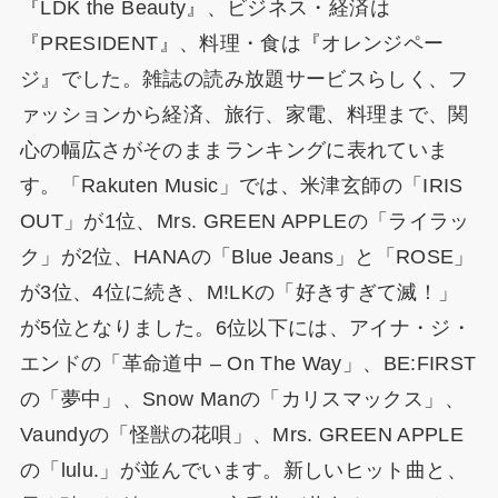
『LDK the Beauty』、ビジネス・経済は
『PRESIDENT』、料理・食は『オレンジペー
ジ』でした。雑誌の読み放題サービスらしく、フ
ァッションから経済、旅行、家電、料理まで、関
心の幅広さがそのままランキングに表れていま
す。「Rakuten Music」では、米津玄師の「IRIS
OUT」が1位、Mrs. GREEN APPLEの「ライラッ
ク」が2位、HANAの「Blue Jeans」と「ROSE」
が3位、4位に続き、M!LKの「好きすぎて滅！」
が5位となりました。6位以下には、アイナ・ジ・
エンドの「革命道中 – On The Way」、BE:FIRST
の「夢中」、Snow Manの「カリスマックス」、
Vaundyの「怪獣の花唄」、Mrs. GREEN APPLE
の「lulu.」が並んでいます。新しいヒット曲と、