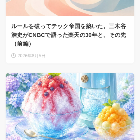
ルールを破ってテック帝国を築いた。三木谷
浩史がCNBCで語った楽天の30年と、その先
（前編）
2026年8月5日