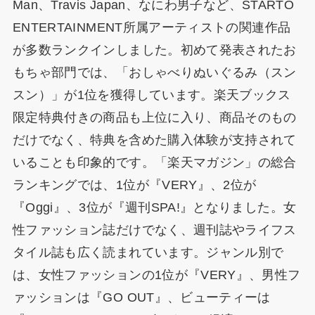
Man、Travis Japan、なにわ男子など、STARTO
ENTERTAINMENT所属アーティストの関連作品
が多数ランクインしました。初めて発表されたお
もちゃ部門では、「おしゃべりぬいぐるみ（スン
スン）」が1位を獲得しています。楽天ブックス
限定特典付きの商品も上位に入り、商品そのもの
だけでなく、特典を含めた購入体験が支持されて
いることも印象的です。「楽天マガジン」の総合
ランキングでは、1位が『VERY』、2位が
『Oggi』、3位が『週刊SPA!』となりました。女
性ファッション誌だけでなく、週刊誌やライフス
タイル誌も広く読まれています。ジャンル別で
は、女性ファッションの1位が『VERY』、男性フ
ァッションは『GO OUT』、ビューティーは