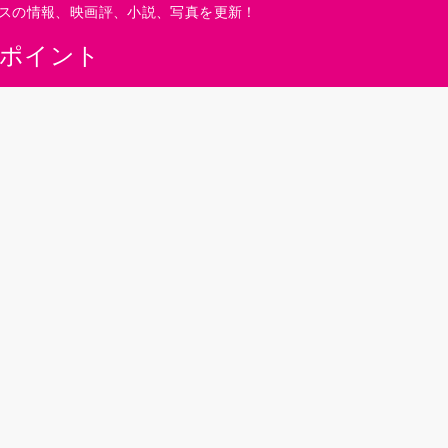
スの情報、映画評、小説、写真を更新！
0ポイント