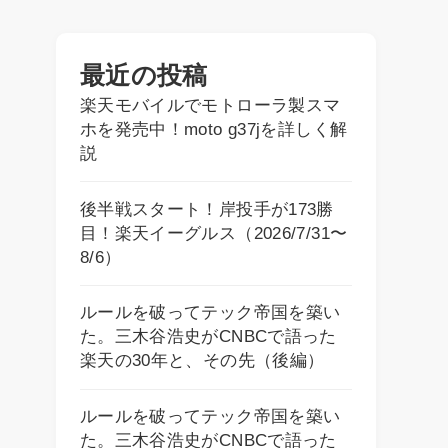
最近の投稿
楽天モバイルでモトローラ製スマ
ホを発売中！moto g37jを詳しく解
説
後半戦スタート！岸投手が173勝
目！楽天イーグルス（2026/7/31〜
8/6）
ルールを破ってテック帝国を築い
た。三木谷浩史がCNBCで語った
楽天の30年と、その先（後編）
ルールを破ってテック帝国を築い
た。三木谷浩史がCNBCで語った