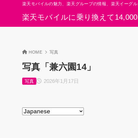
楽天モバイルの魅力、楽天グループの情報、楽天イーグル
楽天モバイルに乗り換えて14,00
HOME
写真
写真「兼六園14」
2026年1月17日
写真