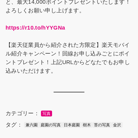
と、最大14,000ポイントプレゼントいたします！
よろしくお願い申し上げます。
https://r10.to/hYYGNa
【楽天従業員から紹介された方限定】楽天モバイ
ル紹介キャンペーン！回線お申し込みごとにポイ
ントプレゼント！上記URLからどなたでもお申し
込みいただけます。
カテゴリー：
写真
タグ：
兼六園
庭園の写真
日本庭園
樹木
苔の写真
金沢