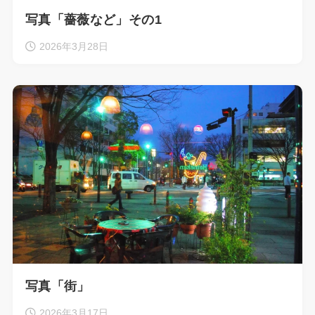
写真「薔薇など」その1
2026年3月28日
写真「街」
2026年3月17日