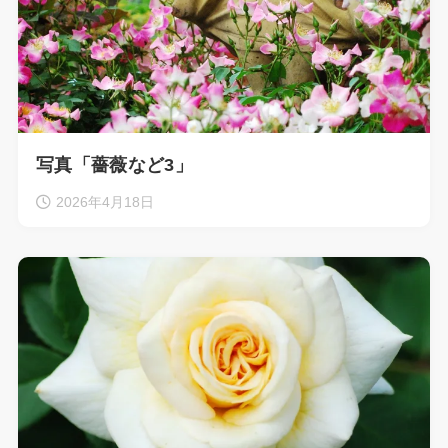
写真「薔薇など3」
2026年4月18日