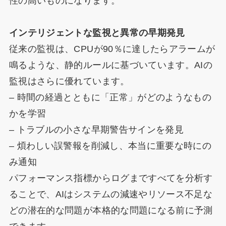
性の高いものになります。
インテリジェントな監視と異常の早期発見
従来の監視は、CPUが90％に達したらアラームが
鳴るような、静的ルールに基づいています。AIの
監視はさらに優れています。
– 時間の経過とともに「正常」がどのようなもの
かを学習
– トラブルの小さな早期警告サインを発見
– 煩わしい誤警報を削減し、本当に重要な時にの
み通知
パフォーマンス指標からログまですべてを分析す
ることで、AIはシステムの減速やリソース不足な
どの潜在的な問題が本格的な問題になる前に予測