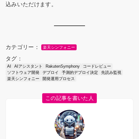
込みいただけます。
カテゴリー：
楽天シンフォニー
タグ：
AI
AIアシスタント
RakutenSymphony
コードレビュー
ソフトウェア開発
デプロイ
予測的デプロイ決定
先読み監視
楽天シンフォニー
開発運用プロセス
この記事を書いた人