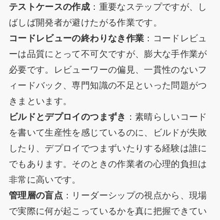
テストケースの作成
：重要なステップですが、し
ばしば開発者が避けたがる作業です。
コードレビューの終わりなき作業
：コードレビュ
ーは品質にとって不可欠ですが、膨大な手作業が
必要です。レビューワーの偏見、一貫性のないフ
ィードバック、専門知識の不足といった問題がつ
きまといます。
ビルドとデプロイのつまずき
：素晴らしいコード
を書いて生産性を感じているのに、ビルドが失敗
したり、デプロイでつまずいたりする経験は誰に
でもあります。そのときの作業者の心理的負担は
非常に高いです。
管理層の盲点
：リーダーシップの視点から、現場
で実際に何が起こっているかを真に把握できてい