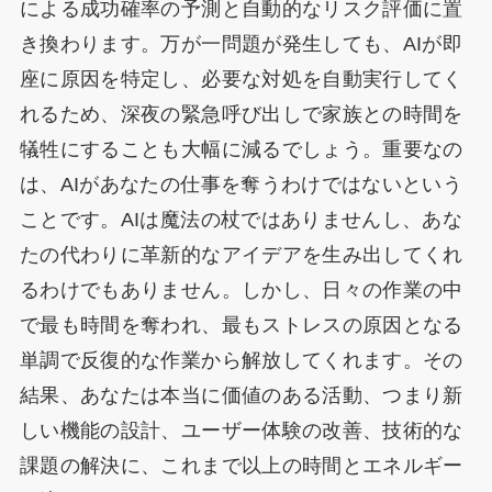
による成功確率の予測と自動的なリスク評価に置
き換わります。万が一問題が発生しても、AIが即
座に原因を特定し、必要な対処を自動実行してく
れるため、深夜の緊急呼び出しで家族との時間を
犠牲にすることも大幅に減るでしょう。重要なの
は、AIがあなたの仕事を奪うわけではないという
ことです。AIは魔法の杖ではありませんし、あな
たの代わりに革新的なアイデアを生み出してくれ
るわけでもありません。しかし、日々の作業の中
で最も時間を奪われ、最もストレスの原因となる
単調で反復的な作業から解放してくれます。その
結果、あなたは本当に価値のある活動、つまり新
しい機能の設計、ユーザー体験の改善、技術的な
課題の解決に、これまで以上の時間とエネルギー