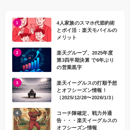
1
4人家族のスマホ代節約術
とポイ活：楽天モバイルの
メリット
2
楽天グループ、2025年度
第3四半期決算 で6年ぶり
の営業黒字
3
楽天イーグルスの打順予想
とオフシーズン情報！
（2025/12/28〜2026/1/3）
4
コーチ陣確定、戦力外通
告・・・楽天イーグルスの
オフシーズン情報