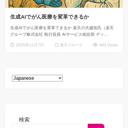
生成AIでがん医療を変革できるか
生成AIでがん医療を変革できるか 楽天の大越拓氏（楽天
グループ株式会社 執行役員 AIサービス統括部 ディ…
2025年12月7日
444 Views
楽天グループ
検索