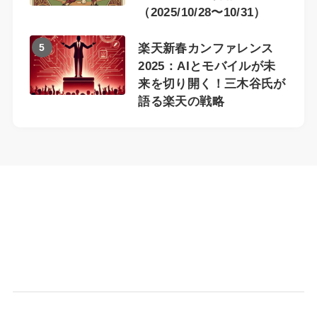
（2025/10/28〜10/31）
5
楽天新春カンファレンス
2025：AIとモバイルが未
来を切り開く！三木谷氏が
語る楽天の戦略