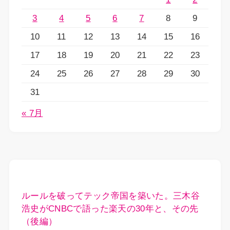
3
4
5
6
7
8
9
10
11
12
13
14
15
16
17
18
19
20
21
22
23
24
25
26
27
28
29
30
31
« 7月
ルールを破ってテック帝国を築いた。三木谷
浩史がCNBCで語った楽天の30年と、その先
（後編）