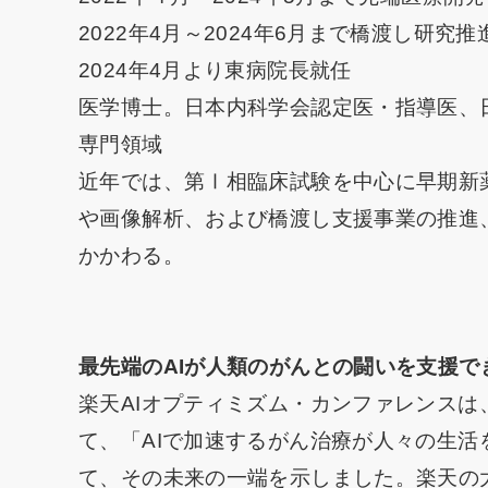
2022年4月～2024年6月まで橋渡し研究
2024年4月より東病院長就任
医学博士。日本内科学会認定医・指導医、
専門領域
近年では、第Ⅰ相臨床試験を中心に早期新
や画像解析、および橋渡し支援事業の推進、
かかわる。
最先端のAIが人類のがんとの闘いを支援で
楽天AIオプティミズム・カンファレンス
て、「AIで加速するがん治療が人々の生
て、その未来の一端を示しました。楽天の