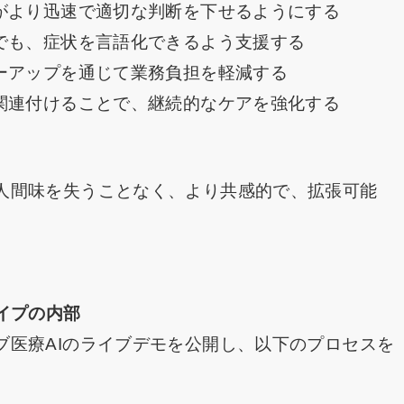
医がより迅速で適切な判断を下せるようにする
合でも、症状を言語化できるよう支援する
ーアップを通じて業務負担を軽減する
、関連付けることで、継続的なケアを強化する
人間味を失うことなく、より共感的で、拡張可能
。
イプの内部
ブ医療AIのライブデモを公開し、以下のプロセスを