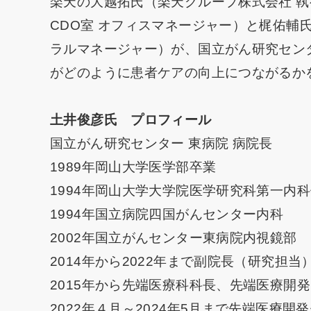
楽天の大越拓氏（楽天グループ株式会社 執行
CDO室 オフィスマネージャー）と梶佑輔氏（楽天
ラルマネージャー）が、国立がん研究セン
がどのように患者ケアの向上につながるか
土井俊彦氏 プロフィール
国立がん研究センター 東病院 病院長
1989年岡山大学医学部卒業
1994年岡山大学大学院医学研究科第一内
1994年国立病院四国がんセンター内科
2002年国立がんセンター東病院内視鏡部
2014年から2022年まで副院長（研究担当
2015年から先端医療科科長、先端医療開
2022年４月～2024年5月まで先端医療開