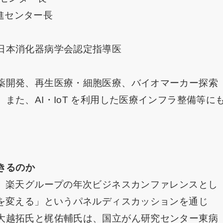
推進センター長
日本消化器病学会認定指導医
薬開発、再生医療・細胞医療、バイオマーカー探索
また、AI・IoT を利用した医療インフラ整備等に
きるのか
は、楽天グループの年次ビジネスカンファレンスとし
活を変える」というパネルディスカッションを通じ
大越拓氏と梶佑輔氏は、国立がん研究センター東病