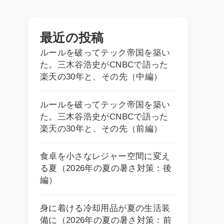
最近の投稿
ルールを破ってテック帝国を築い
た。三木谷浩史がCNBCで語った
楽天の30年と、その先（中編）
ルールを破ってテック帝国を築い
た。三木谷浩史がCNBCで語った
楽天の30年と、その先（前編）
食卓を小さなレジャー空間に変え
る夏（2026年の夏の暑さ対策：後
編）
身に着ける冷却用品が夏の生活装
備に（2026年の夏の暑さ対策：前