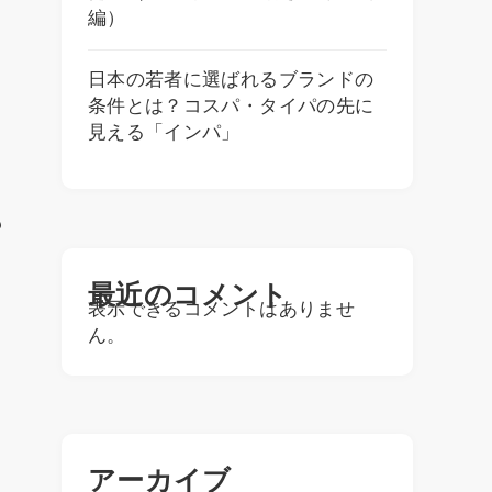
編）
日本の若者に選ばれるブランドの
条件とは？コスパ・タイパの先に
見える「インパ」
も
最近のコメント
表示できるコメントはありませ
ん。
アーカイブ