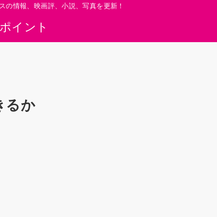
スの情報、映画評、小説、写真を更新！
0ポイント
きるか