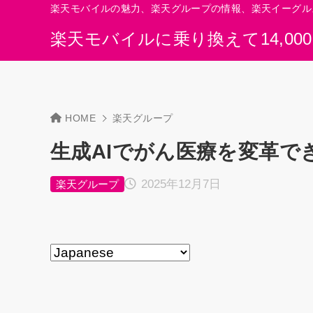
楽天モバイルの魅力、楽天グループの情報、楽天イーグル
楽天モバイルに乗り換えて14,00
HOME
楽天グループ
生成AIでがん医療を変革で
2025年12月7日
楽天グループ