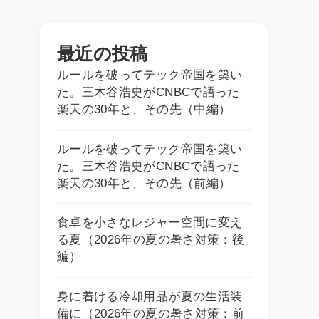
最近の投稿
ルールを破ってテック帝国を築い
た。三木谷浩史がCNBCで語った
楽天の30年と、その先（中編）
ルールを破ってテック帝国を築い
た。三木谷浩史がCNBCで語った
楽天の30年と、その先（前編）
食卓を小さなレジャー空間に変え
る夏（2026年の夏の暑さ対策：後
編）
身に着ける冷却用品が夏の生活装
備に（2026年の夏の暑さ対策：前