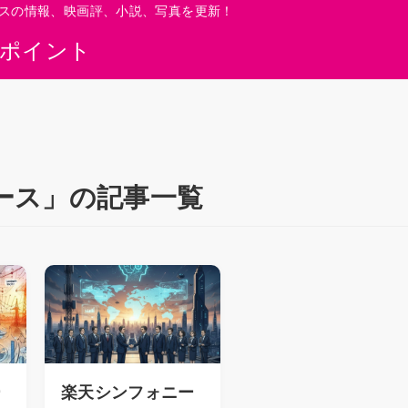
スの情報、映画評、小説、写真を更新！
0ポイント
ース」の記事一覧
ー
楽天シンフォニー