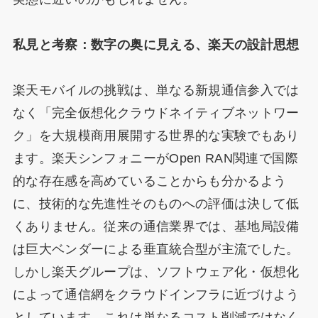
私見と考察：数字の奥に見える、楽天の設計思想
楽天モバイルの挑戦は、単なる新規通信参入では
なく「完全仮想化クラウドネイティブネットワー
ク」を大規模商用展開する世界的な実験でもあり
ます。楽天シンフォニーがOpen RAN関連で国際
的な存在感を高めていることからも分かるよう
に、技術的な先進性そのものへの評価は決して低
くありません。従来の通信業界では、基地局設備
は巨大ベンダーによる垂直統合型が主流でした。
しかし楽天グループは、ソフトウェア化・仮想化
によって通信網をクラウドインフラに近づけよう
としています。これは単なるコスト削減ではなく