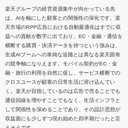
楽天グループの経営資源集中が向かっている先
は、AIを軸にした顧客との関係性の深化です。楽
天市場のRPP広告における自動最適化はすでに収
益への貢献が数字に出ており、EC・金融・通信を
横断する購買・決済データを持つという強みは、
生成AIブームへの単純な追随とは異なる楽天固有
の競争軸になりえます。モバイル契約がEC・金
融・旅行の利用を自然に促し、サービス横断での
クロスユースが顧客の日常生活に溶け込んでい
く。楽天が目指しているのは広告で売ることでも
通信回線を増やすことでもなく、生活インフラと
して関係性を深めることであり、その設計思想が
収益面にも少しずつ現れ始めた四半期だったと言
えそうです。