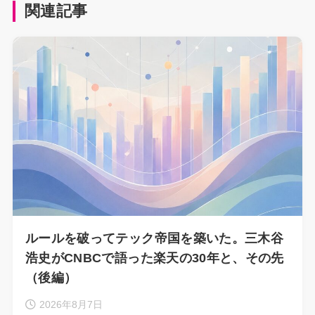
関連記事
ルールを破ってテック帝国を築いた。三木谷
浩史がCNBCで語った楽天の30年と、その先
（後編）
2026年8月7日