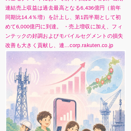
連結売上収益は過去最高となる6,436億円（前年
同期比14.4％増）を計上し、第1四半期として初
めて6,000億円に到達。 ・売上増収に加え、フィ
ンテックの好調およびモバイルセグメントの損失
改善も大きく貢献し、連…corp.rakuten.co.jp