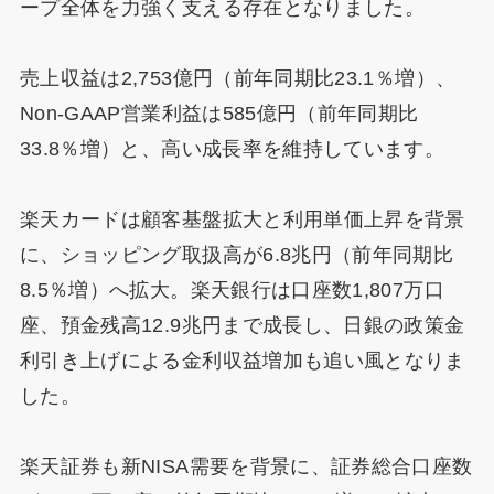
ープ全体を力強く支える存在となりました。
売上収益は2,753億円（前年同期比23.1％増）、
Non-GAAP営業利益は585億円（前年同期比
33.8％増）と、高い成長率を維持しています。
楽天カードは顧客基盤拡大と利用単価上昇を背景
に、ショッピング取扱高が6.8兆円（前年同期比
8.5％増）へ拡大。楽天銀行は口座数1,807万口
座、預金残高12.9兆円まで成長し、日銀の政策金
利引き上げによる金利収益増加も追い風となりま
した。
楽天証券も新NISA需要を背景に、証券総合口座数