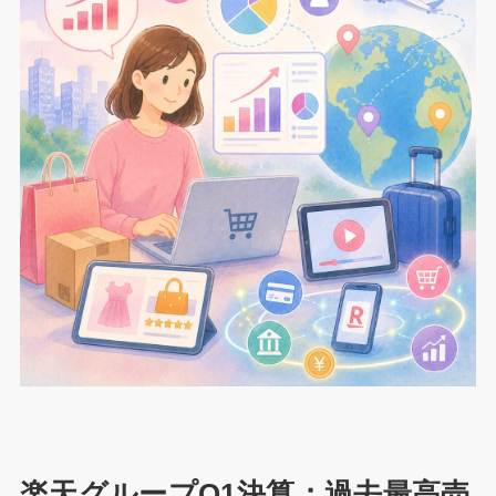
楽天グループQ1決算：過去最高売