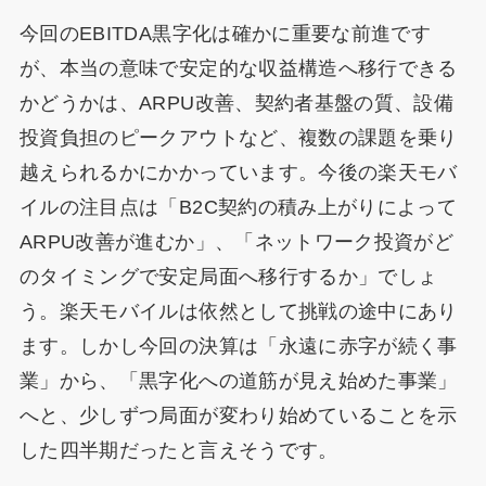
今回のEBITDA黒字化は確かに重要な前進です
が、本当の意味で安定的な収益構造へ移行できる
かどうかは、ARPU改善、契約者基盤の質、設備
投資負担のピークアウトなど、複数の課題を乗り
越えられるかにかかっています。今後の楽天モバ
イルの注目点は「B2C契約の積み上がりによって
ARPU改善が進むか」、「ネットワーク投資がど
のタイミングで安定局面へ移行するか」でしょ
う。楽天モバイルは依然として挑戦の途中にあり
ます。しかし今回の決算は「永遠に赤字が続く事
業」から、「黒字化への道筋が見え始めた事業」
へと、少しずつ局面が変わり始めていることを示
した四半期だったと言えそうです。