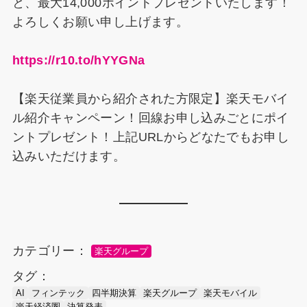
と、最大14,000ポイントプレゼントいたします！
よろしくお願い申し上げます。
https://r10.to/hYYGNa
【楽天従業員から紹介された方限定】楽天モバイ
ル紹介キャンペーン！回線お申し込みごとにポイ
ントプレゼント！上記URLからどなたでもお申し
込みいただけます。
カテゴリー：
楽天グループ
タグ：
AI
フィンテック
四半期決算
楽天グループ
楽天モバイル
楽天経済圏
決算発表