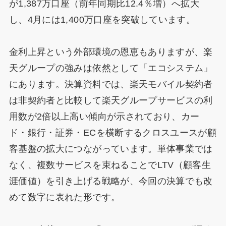
が1,387万口座（前年同期比12.4％増）へ拡大
し、4月には1,400万口座を突破しています。
金利上昇という外部環境の恩恵もありますが、楽
天グループの強みは依然として「エコシステム」
にあります。決算資料では、楽天モバイル契約者
は非契約者と比較して楽天グループサービスの利
用数が2倍以上高い傾向が示されており、カー
ド・銀行・証券・ECを横断するクロスユースが顧
客基盤の拡大につながっています。単体事業では
なく、複数サービスを束ねることでLTV（顧客生
涯価値）を引き上げる戦略が、今回の決算でも改
めて数字に表れた形です。