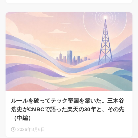
ルールを破ってテック帝国を築いた。三木谷
浩史がCNBCで語った楽天の30年と、その先
（中編）
2026年8月6日