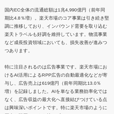
国内EC全体の流通総額は1兆4,990億円（前年同
期比4.8％増）。楽天市場のコア事業は引き続き堅
調に推移しており、インバウンド需要を取り込む
楽天トラベルも好調を維持しています。物流事業
など成長投資領域においても、損失改善が進みつ
つあります。
特に注目されるのは広告事業です。楽天市場にお
けるAI活用によるRPP広告の自動最適化などが寄
与し、広告売上は619億円（前年同期比13.0％
増）を記録しました。AIを単なる業務効率化では
なく、広告収益の最大化へ直接結びつけている点
は興味深いポイントです。特に楽天市場のように