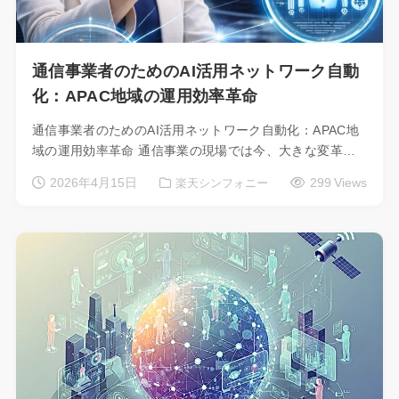
通信事業者のためのAI活用ネットワーク自動
化：APAC地域の運用効率革命
通信事業者のためのAI活用ネットワーク自動化：APAC地
域の運用効率革命 通信事業の現場では今、大きな変革…
2026年4月15日
299 Views
楽天シンフォニー