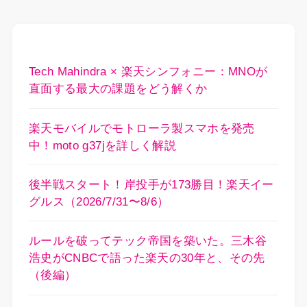
Tech Mahindra × 楽天シンフォニー：MNOが
直面する最大の課題をどう解くか
楽天モバイルでモトローラ製スマホを発売
中！moto g37jを詳しく解説
後半戦スタート！岸投手が173勝目！楽天イー
グルス（2026/7/31〜8/6）
ルールを破ってテック帝国を築いた。三木谷
浩史がCNBCで語った楽天の30年と、その先
（後編）