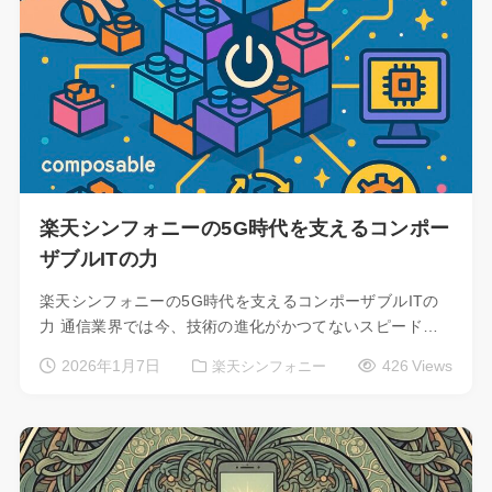
楽天シンフォニーの5G時代を支えるコンポー
ザブルITの力
楽天シンフォニーの5G時代を支えるコンポーザブルITの
力 通信業界では今、技術の進化がかつてないスピード…
2026年1月7日
426 Views
楽天シンフォニー