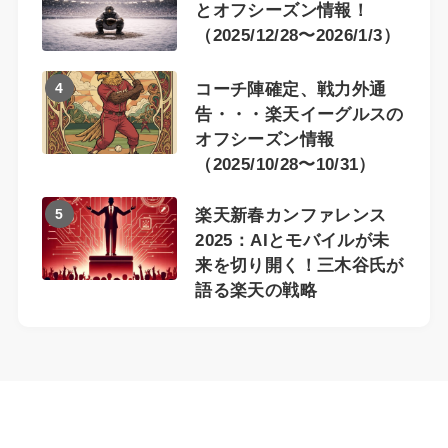
とオフシーズン情報！
（2025/12/28〜2026/1/3）
4
コーチ陣確定、戦力外通
告・・・楽天イーグルスの
オフシーズン情報
（2025/10/28〜10/31）
5
楽天新春カンファレンス
2025：AIとモバイルが未
来を切り開く！三木谷氏が
語る楽天の戦略