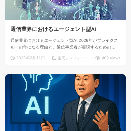
通信業界におけるエージェント型AI
通信業界におけるエージェント型AI 2026年がブレイクス
ルーの年になる理由と、通信事業者が実現するための…
2026年2月11日
462 Views
楽天シンフォニー