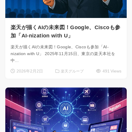
楽天が描くAIの未来図！Google、Ciscoも参
加「AI-nization with U」
楽天が描くAIの未来図！Google、Ciscoも参加「AI-
nization with U」 2025年11月15日、東京の楽天本社を
中…
2026年2月2日
491 Views
楽天グループ