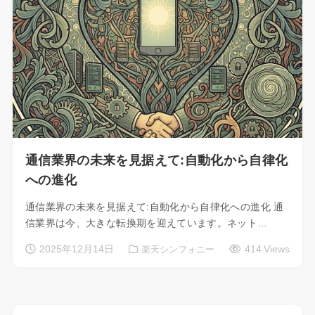
通信業界の未来を見据えて:自動化から自律化
への進化
通信業界の未来を見据えて:自動化から自律化への進化 通
信業界は今、大きな転換期を迎えています。ネット…
2025年12月14日
414 Views
楽天シンフォニー