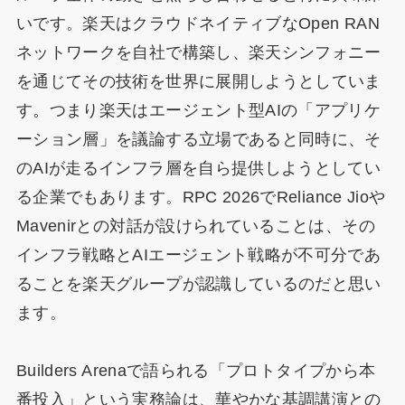
いです。楽天はクラウドネイティブなOpen RAN
ネットワークを自社で構築し、楽天シンフォニー
を通じてその技術を世界に展開しようとしていま
す。つまり楽天はエージェント型AIの「アプリケ
ーション層」を議論する立場であると同時に、そ
のAIが走るインフラ層を自ら提供しようとしてい
る企業でもあります。RPC 2026でReliance Jioや
Mavenirとの対話が設けられていることは、その
インフラ戦略とAIエージェント戦略が不可分であ
ることを楽天グループが認識しているのだと思い
ます。
Builders Arenaで語られる「プロトタイプから本
番投入」という実務論は、華やかな基調講演との