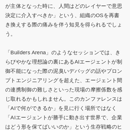
が主体となった時に、人間はどのレイヤーで意思
決定に介入すべきか」という、組織のOSを再書
き換えする際の痛みを伴う知見を得られるでしょ
う。
「Builders Arena」のようなセッションでは、き
らびやかな理想論の裏にあるAIエージェントが制
御不能になった際の泥臭いデバッグの話やプロン
プトエンジニアリングを超えた、エージェント間
の連携制御の難しさといった現場の摩擦係数を感
じ取れるかもしれません。このカンファレンスは
「AIで何ができるか」を見に行く場所ではなく
「AIエージェントが勝手に動き出す世界で、企業
はどう形を保てばいいのか」という生存戦略のヒ