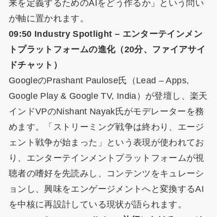
来を定義するためのAIをどう作るか」という問い
が軸に置かれます。
09:50 Industry Spotlight – エンターテインメン
トプラットフォームの進化（20分、ファイアサイ
ドチャット）
GoogleのPrashant Paulose氏（Lead – Apps,
Google Play & Google TV, India）が登壇し、楽天
インドVPのNishant Nayak氏がモデレーターを務
めます。「ストリーミング戦争は終わり、エージ
ェント戦争が始まった」という表現が使われてお
り、エンターテインメントプラットフォームが視
聴者の嗜好を先読みし、コンテンツをキュレーシ
ョンし、興味をエンゲージメントへと変換するAI
を中核に再設計している現状が語られます。