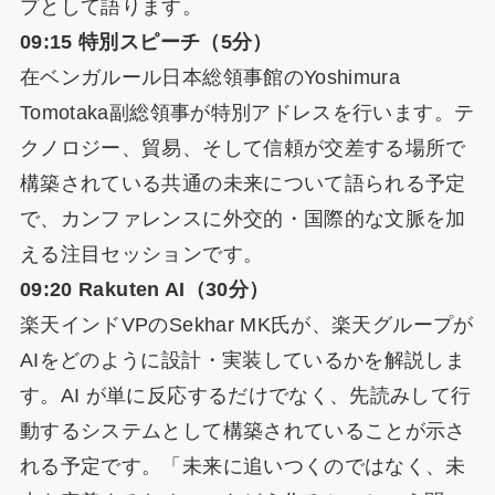
プとして語ります。
09:15 特別スピーチ（5分）
在ベンガルール日本総領事館のYoshimura
Tomotaka副総領事が特別アドレスを行います。テ
クノロジー、貿易、そして信頼が交差する場所で
構築されている共通の未来について語られる予定
で、カンファレンスに外交的・国際的な文脈を加
える注目セッションです。
09:20 Rakuten AI（30分）
楽天インドVPのSekhar MK氏が、楽天グループが
AIをどのように設計・実装しているかを解説しま
す。AI が単に反応するだけでなく、先読みして行
動するシステムとして構築されていることが示さ
れる予定です。「未来に追いつくのではなく、未