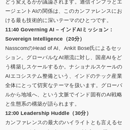
どう変えるかが議論されます。通信インフラとエ
ージェントAIの関係は、このカンファレンスにお
ける最も技術的に深いテーマのひとつです。
11:40 Governing AI – インドAIミッション：
Sovereign Intelligence（20分）
NasscomのHead of AI、Ankit Bose氏によるセッ
ション。グローバルなAI潮流に対し、国産AIをど
う構築しスケールするか。ナショナルスケールの
AIエコシステム整備という、インドのテック産業
全体にとって切実なテーマを扱います。グローバ
ルから地域へ、という文脈でインド固有のAI戦略
と生態系の構築が語られます。
12:00 Leadership Huddle（30分）
カンファレンスの最大のハイライトとも言えるセ