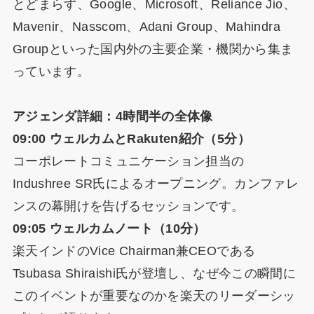
とどまらず、Google、Microsoft、Reliance Jio、
Mavenir、Nasscom、Adani Group、Mahindra
Groupといった国内外の主要企業・機関から集ま
っています。
アジェンダ詳細：4時間半の全体像
09:00 ウェルカムとRakuten紹介（5分）
コーポレートコミュニケーション担当の
Indushree SR氏によるオープニング。カンファレ
ンスの幕開けを告げるセッションです。
09:05 ウェルカムノート（10分）
楽天インドのVice Chairman兼CEOである
Tsubasa Shiraishi氏が登壇し、なぜ今この瞬間に
このイベントが重要なのかを楽天のリーダーシッ