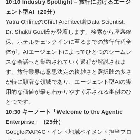
10:10 Industry Spotlight – 旅行におけるエージ
ェント型AI（20分）
Yatra OnlineのChief Architect兼Data Scientist、
Dr. Shakti Goel氏が登壇します。検索から座席確
保、ホテルチェックインに至るまでの旅行行程全
体が、AIエージェントによってひとつのシームレ
スな会話へと集約されていく過程が解説されま
す。旅行業界は意思決定の複雑さと選択肢の多さ
が特に顕著な領域であり、エージェント型AIの実
用的な価値が最もわかりやすく示される事例のひ
とつです。
10:30 キーノート「Welcome to the Agentic
Enterprise」（25分）
GoogleのAPAC・インド地域ペイメント担当プロ