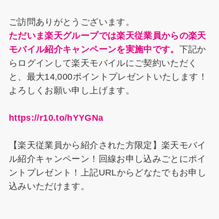
o
s
n
y
ご訪問ありがとうございます。
o
ただいま楽天グループでは楽天従業員からの楽天
k
モバイル紹介キャンペーンを実施中です。
下記か
らログインして楽天モバイルにご契約いただく
と、最大14,000ポイントプレゼントいたします！
よろしくお願い申し上げます。
https://r10.to/hYYGNa
【楽天従業員から紹介された方限定】楽天モバイ
ル紹介キャンペーン！回線お申し込みごとにポイ
ントプレゼント！上記URLからどなたでもお申し
込みいただけます。