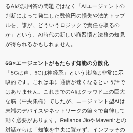
るAIの誤回答の問題ではなく「AIエージェントの
判断によって発生した数億円の損失や法的トラブ
ルを、誰が、どういうロジックで責任を取るの
か」という、AI時代の新しい商習慣と法務の知見
が得られるかもしれません。
6G×エージェントがもたらす知能の分散化
「5Gは声、6Gは神経系」という比喩は非常に示
唆的です。これは単に通信が速くなるという話で
はありません。これまでのAIはクラウド上の巨大
な脳（中央集権）でしたが、エージェント型AIは
末端のデバイスやネットワークの節々で自律して
動く必要があります。Reliance JioやMavenirとの
対話からは「知能を中央に置かず、インフラその