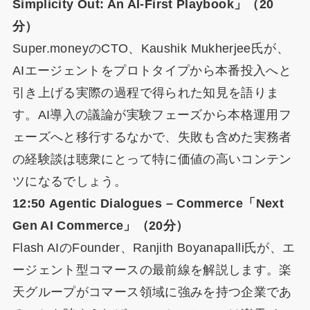
Simplicity Out: An AI-First Playbook」（20
分）
Super.moneyのCTO、Kaushik Mukherjee氏が、
AIエージェントをプロトタイプから本番投入へと
引き上げる実際の過程で得られた知見を語りま
す。AI導入の議論が実験フェーズから本格運用フ
ェーズへと移行するなかで、失敗も含めた実務者
の経験談は聴衆にとって特に価値の高いコンテン
ツになるでしょう。
12:50 Agentic Dialogues – Commerce「Next
Gen AI Commerce」（20分）
Flash AIのFounder、Ranjith Boyanapalli氏が、エ
ージェント型コマースの最前線を解説します。楽
天グループがコマース領域に強みを持つ企業であ