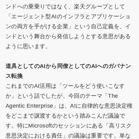
ンドへの乗乗りではなく、楽天グループとして
「エージェント型AIのインフラとアプリケーショ
ンの両方を手がける企業」という自己定義を、イ
ンドという舞台から発信しようとする意思がある
ように思います。​​​​​​​​​​​​​​​​
道具としてのAIから同僚としてのAIへのガバナン
ス転換
これまでのAI活用は「ツールをどう使いこなす
か」という話でしたが、今回のテーマ「The
Agentic Enterprise」は、AIに自律的な意思決定権
をどこまで譲渡するかという踏みこんだ議論で
す。特にMicrosoftのセッションにある「高リスク
意思決定における責任」の議論は重要です。単な