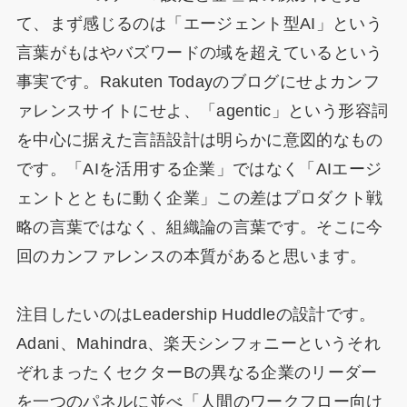
て、まず感じるのは「エージェント型AI」という
言葉がもはやバズワードの域を超えているという
事実です。Rakuten Todayのブログにせよカンフ
ァレンスサイトにせよ、「agentic」という形容詞
を中心に据えた言語設計は明らかに意図的なもの
です。「AIを活用する企業」ではなく「AIエージ
ェントとともに動く企業」この差はプロダクト戦
略の言葉ではなく、組織論の言葉です。そこに今
回のカンファレンスの本質があると思います。
注目したいのはLeadership Huddleの設計です。
Adani、Mahindra、楽天シンフォニーというそれ
ぞれまったくセクターBの異なる企業のリーダー
を一つのパネルに並べ「人間のワークフロー向け