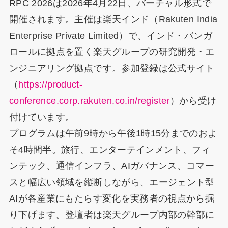
RPC 2026は2026年4月22日、バーチャル形式で
開催されます。主催は楽天インド（Rakuten India
Enterprise Private Limited）で、インド・バンガ
ロールに拠点を置く楽天グループの研究開発・エ
ンジニアリング拠点です。参加登録は公式サイト
（
https://product-
conference.corp.rakuten.co.in/register
）から受け
付けています。
プログラムは午前9時から午後1時15分までのおよ
そ4時間半。旅行、エンターテインメント、フィ
ンテック、通信インフラ、AIガバナンス、コマー
スと幅広い領域を縦断しながら、エージェント型
AIが各産業にもたらす変化を実務者の視点から掘
り下げます。登壇者は楽天グループ内部の幹部に