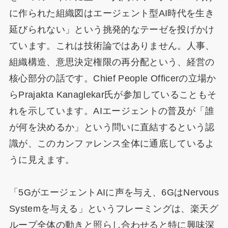
に作られた組織図はエージェント型AI時代を生き
延びられない」という挑発的なテーゼを投げかけ
ています。これは技術論ではありません。人事、
組織構造、意思決定権限の再分配という、経営の
核心部分の話です。Chief People Officerの立場か
らPrajakta Kanaglekar氏が参加していることもそ
れを示しています。AIエージェントの普及が「誰
が何を決めるか」という問いに直結するという認
識が、このカンファレンス全体に通底しているよ
うに見えます。
「5GがエージェントAIに声を与え、6GはNervous
Systemを与える」というフレーミングは、楽天グ
ループ全体の動きと照らし合わせると特に興味深