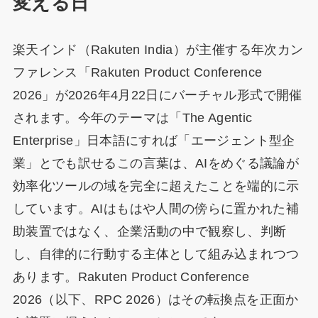
変える日
楽天インド（Rakuten India）が主催する年次カン
ファレンス「Rakuten Product Conference
2026」が2026年4月22日にバーチャル形式で開催
されます。今年のテーマは「The Agentic
Enterprise」日本語にすれば「エージェント型企
業」とでも訳せるこの言葉は、AIをめぐる議論が
効率化ツールの域を完全に超えたことを端的に示
しています。AIはもはや人間の傍らに置かれた補
助装置ではなく、企業活動の中で観察し、判断
し、自律的に行動する主体として組み込まれつつ
あります。Rakuten Product Conference
2026（以下、RPC 2026）はその転換点を正面か