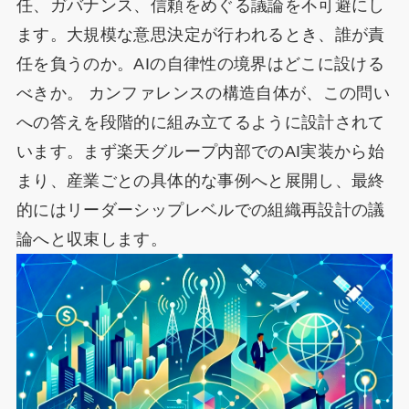
任、ガバナンス、信頼をめぐる議論を不可避にし
ます。大規模な意思決定が行われるとき、誰が責
任を負うのか。AIの自律性の境界はどこに設ける
べきか。 カンファレンスの構造自体が、この問い
への答えを段階的に組み立てるように設計されて
います。まず楽天グループ内部でのAI実装から始
まり、産業ごとの具体的な事例へと展開し、最終
的にはリーダーシップレベルでの組織再設計の議
論へと収束します。