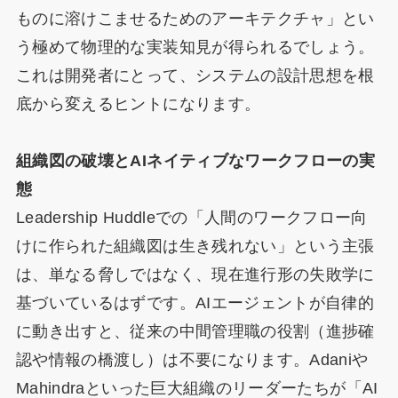
ものに溶けこませるためのアーキテクチャ」とい
う極めて物理的な実装知見が得られるでしょう。
これは開発者にとって、システムの設計思想を根
底から変えるヒントになります。
組織図の破壊とAIネイティブなワークフローの実
態
Leadership Huddleでの「人間のワークフロー向
けに作られた組織図は生き残れない」という主張
は、単なる脅しではなく、現在進行形の失敗学に
基づいているはずです。AIエージェントが自律的
に動き出すと、従来の中間管理職の役割（進捗確
認や情報の橋渡し）は不要になります。Adaniや
Mahindraといった巨大組織のリーダーたちが「AI