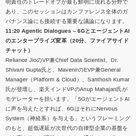
明責任のトレードオフが最も鮮明に現れる分野で
あり、このセッションはカンファレンス全体のガ
バナンス論にも接続する重要な議論になります。
11:20 Agentic Dialogues – 6GとエージェントAI
のエンタープライズ変革（20分、ファイアサイド
チャット）
Reliance JioのVP兼Chief Data Scientist、Dr.
Shivani Gupta氏と、MavenirのEVP兼General
Manager（Platform & Cloud）、Santhosh Kumar
氏が登壇し、楽天インドVPのAnup Mahajan氏が
モデレーターを担います。「5GがエージェントAI
に声を与えたとすれば、6GはそれにNervous
System（神経系）を与える」というフレーミング
のもと、超低遅延が次世代の自律型企業の基盤を