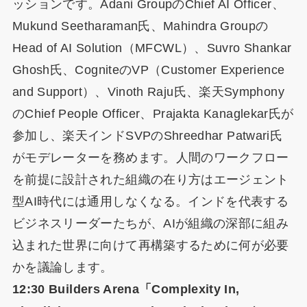
ッションです。Adani GroupのChief AI Officer、
Mukund Seetharaman氏、Mahindra Groupの
Head of AI Solution（MFCWL）、Suvro Shankar
Ghosh氏、CogniteのVP（Customer Experience
and Support）、Vinoth Raju氏、楽天Symphony
のChief People Officer、Prajakta Kanaglekar氏が
参加し、楽天インドSVPのShreedhar Patwari氏
がモデレーターを務めます。人間のワークフロー
を前提に設計された組織の在り方はエージェント
型AI時代には通用しなくなる。インドを代表する
ビジネスリーダーたちが、AIが組織の深部に組み
込まれた世界に向けて再構築するために何が必要
かを議論します。
12:30 Builders Arena「Complexity In,