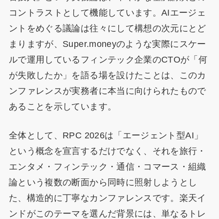
コントラストとして機能しています。AIエージェ
ントをめぐる議論は往々にして構想の次元にとど
まりますが、Super.moneyのような実際にスケー
ルで運用しているフィンテック企業のCTOが「何
が失敗したか」を語る場を設けたことは、このカ
ンファレンスが実務者に本当に向けられたもので
あることを示しています。
全体として、RPC 2026は「エージェント型AI」
という概念を宣言するだけでなく、それを旅行・
エンタメ・フィンテック・通信・コマース・組織
論という複数の断面から同時に照射しようとし
た、構造的に丁寧なカンファレンスです。楽天イ
ンドがこのテーマを選んだ背景には、単なるトレ