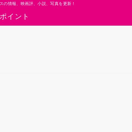
スの情報、映画評、小説、写真を更新！
0ポイント