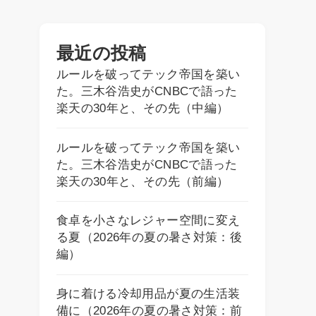
最近の投稿
ルールを破ってテック帝国を築い
た。三木谷浩史がCNBCで語った
楽天の30年と、その先（中編）
ルールを破ってテック帝国を築い
た。三木谷浩史がCNBCで語った
楽天の30年と、その先（前編）
食卓を小さなレジャー空間に変え
る夏（2026年の夏の暑さ対策：後
編）
身に着ける冷却用品が夏の生活装
備に（2026年の夏の暑さ対策：前