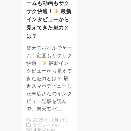
ームも動画もサク
サク快適！
最新
インタビューから
見えてきた魅力と
は？
楽天モバイルでゲー
ムも動画もサクサク
快適！
最新イン
タビューから見えて
きた魅力とは？ 最
近スマホデビューし
た末広さんのインタ
ビュー記事を読ん
で、楽天モバ…
2025年12月14日
楽天モバイル
486 Views