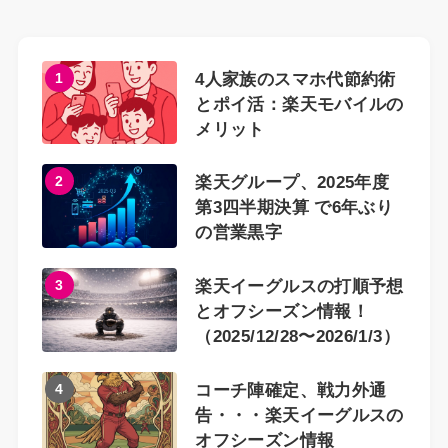
1
4人家族のスマホ代節約術
とポイ活：楽天モバイルの
メリット
2
楽天グループ、2025年度
第3四半期決算 で6年ぶり
の営業黒字
3
楽天イーグルスの打順予想
とオフシーズン情報！
（2025/12/28〜2026/1/3）
4
コーチ陣確定、戦力外通
告・・・楽天イーグルスの
オフシーズン情報