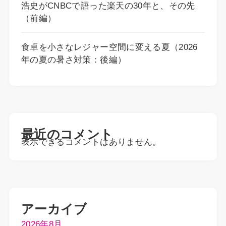
浩史がCNBCで語った楽天の30年と、その先
（前編）
食卓を小さなレジャー空間に変える夏（2026
年の夏の暑さ対策：後編）
最近のコメント
表示できるコメントはありません。
アーカイブ
2026年8月