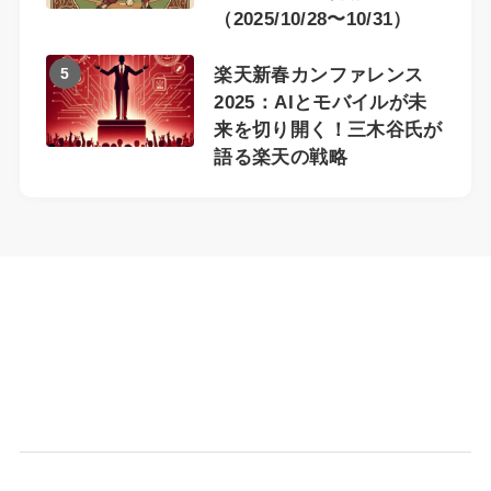
（2025/10/28〜10/31）
5
楽天新春カンファレンス
2025：AIとモバイルが未
来を切り開く！三木谷氏が
語る楽天の戦略