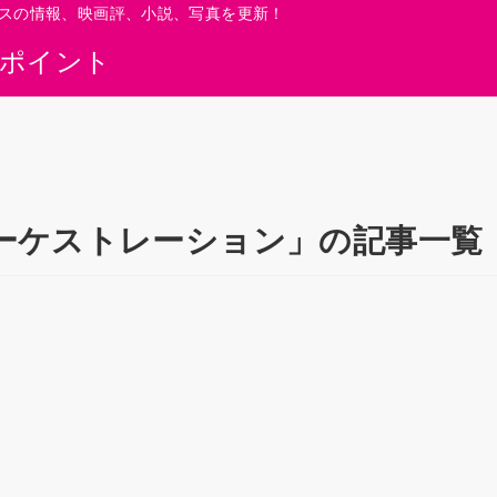
スの情報、映画評、小説、写真を更新！
0ポイント
ン
ーケストレーション」の記事一覧