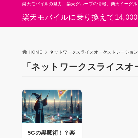
楽天モバイルの魅力、楽天グループの情報、楽天イーグル
楽天モバイルに乗り換えて14,00
HOME
ネットワークスライスオーケストレーショ
「ネットワークスライスオ
5Gの黒魔術！？楽